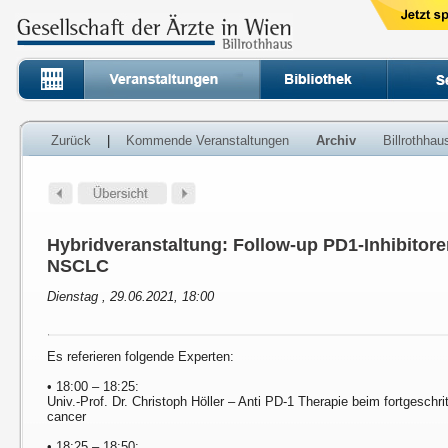
Zurück
|
Kommende Veranstaltungen
Archiv
Billrothha
Hybridveranstaltung: Follow-up PD1-Inhibitor
NSCLC
Dienstag , 29.06.2021, 18:00
Es referieren folgende Experten:
• 18:00 – 18:25:
Univ.-Prof. Dr. Christoph Höller – Anti PD-1 Therapie beim fortgesch
cancer
• 18:25 – 18:50: