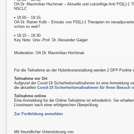
OA Dr. Maximilian Hochmair – Aktuelle und zukünftige Anti PD(L)-1 T
NSCLC
• 18:50 – 19:15:
OA Dr. Rainer Kolb – Einsatz von PD(L)-1 Therapien im neoadjuvante
schon so weit?
• 19:15 – 19:30:
Key Note: Univ.-Prof. Dr. Alexander Gaiger
Moderation: OA Dr. Maximilian Hochmair
Für die Teilnahme an der Hybridveranstaltung werden 2 DFP-Punkte 
Teilnahme vor Ort
Aufgrund der Covid-19 Sicherheitsmaßnahmen ist eine Anmeldung ver
die aktuellen
Covid-19 Sicherheitsmaßnahmen für Ihren Besuch i
Teilnahme online
Eine Anmeldung für die Online-Teilnahme ist erforderlich. Sie erhal
Livestream nach einer erfolgreichen Überprüfung.
Zur Fortbildung anmelden
Mit freundlicher Unterstützung von