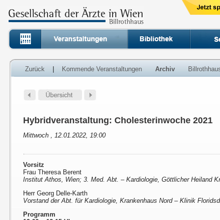
Zurück
|
Kommende Veranstaltungen
Archiv
Billrothha
Hybridveranstaltung: Cholesterinwoche 2021
Mittwoch , 12.01.2022, 19:00
Vorsitz
Frau Theresa Berent
Institut Athos, Wien; 3. Med. Abt. – Kardiologie, Göttlicher Heiland
Herr Georg Delle-Karth
Vorstand der Abt. für Kardiologie, Krankenhaus Nord – Klinik Florids
Programm