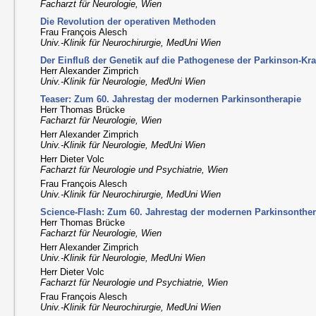
Facharzt für Neurologie, Wien
Die Revolution der operativen Methoden
Frau François Alesch
Univ.-Klinik für Neurochirurgie, MedUni Wien
Der Einfluß der Genetik auf die Pathogenese der Parkinson-Kr
Herr Alexander Zimprich
Univ.-Klinik für Neurologie, MedUni Wien
Teaser: Zum 60. Jahrestag der modernen Parkinsontherapie
Herr Thomas Brücke
Facharzt für Neurologie, Wien
Herr Alexander Zimprich
Univ.-Klinik für Neurologie, MedUni Wien
Herr Dieter Volc
Facharzt für Neurologie und Psychiatrie, Wien
Frau François Alesch
Univ.-Klinik für Neurochirurgie, MedUni Wien
Science-Flash: Zum 60. Jahrestag der modernen Parkinsonthe
Herr Thomas Brücke
Facharzt für Neurologie, Wien
Herr Alexander Zimprich
Univ.-Klinik für Neurologie, MedUni Wien
Herr Dieter Volc
Facharzt für Neurologie und Psychiatrie, Wien
Frau François Alesch
Univ.-Klinik für Neurochirurgie, MedUni Wien