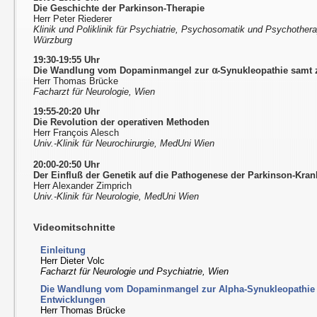
Die Geschichte der Parkinson-Therapie
Herr Peter Riederer
Klinik und Poliklinik für Psychiatrie, Psychosomatik und Psychothera
Würzburg
19:30-19:55 Uhr
Die Wandlung vom Dopaminmangel zur
-Synukleopathie samt 
Herr Thomas Brücke
Facharzt für Neurologie, Wien
19:55-20:20 Uhr
Die Revolution der operativen Methoden
Herr François Alesch
Univ.-Klinik für Neurochirurgie, MedUni Wien
20:00-20:50 Uhr
Der Einfluß der Genetik auf die Pathogenese der Parkinson-Kran
Herr Alexander Zimprich
Univ.-Klinik für Neurologie, MedUni Wien
Videomitschnitte
Einleitung
Herr Dieter Volc
Facharzt für Neurologie und Psychiatrie, Wien
Die Wandlung vom Dopaminmangel zur Alpha-Synukleopathie 
Entwicklungen
Herr Thomas Brücke