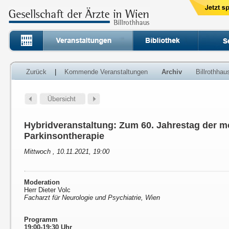
Zurück
|
Kommende Veranstaltungen
Archiv
Billrothha
Hybridveranstaltung: Zum 60. Jahrestag der 
Parkinsontherapie
Mittwoch , 10.11.2021, 19:00
Moderation
Herr Dieter Volc
Facharzt für Neurologie und Psychiatrie, Wien
Programm
19:00-19:30 Uhr