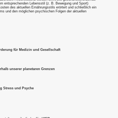
entsprechenden Lebensstil (z. B. Bewegung und Sport)
sten des aktuellen Ernährungsstils erörtert und schließlich ein
oms und den möglichen psychischen Folgen der aktuellen
orderung für Medizin und Gesellschaft
rhalb unserer planetaren Grenzen
g Stress und Psyche