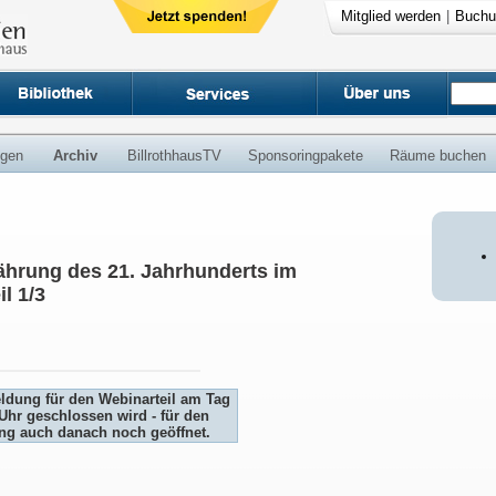
Mitglied werden
|
Buchu
ngen
Archiv
BillrothhausTV
Sponsoringpakete
Räume buchen
ährung des 21. Jahrhunderts im
l 1/3
eldung für den Webinarteil am Tag
Uhr geschlossen wird - für den
ung auch danach noch geöffnet.