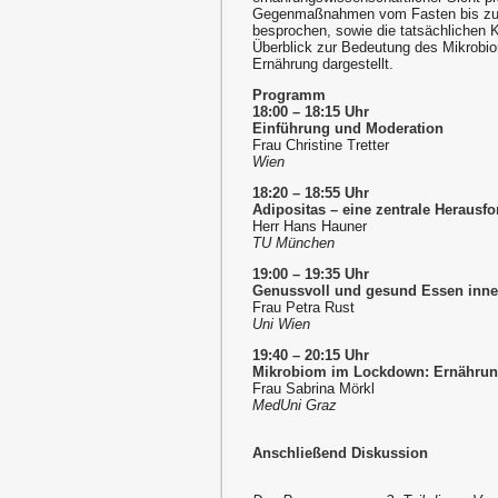
Gegenmaßnahmen vom Fasten bis zum 
besprochen, sowie die tatsächlichen Ko
Überblick zur Bedeutung des Mikrobi
Ernährung dargestellt.
Programm
18:00 – 18:15 Uhr
Einführung und Moderation
Frau Christine Tretter
Wien
18:20 – 18:55 Uhr
Adipositas – eine zentrale Herausf
Herr Hans Hauner
TU München
19:00 – 19:35 Uhr
Genussvoll und gesund Essen inne
Frau Petra Rust
Uni Wien
19:40 – 20:15 Uhr
Mikrobiom im Lockdown: Ernährun
Frau Sabrina Mörkl
MedUni Graz
Anschließend Diskussion