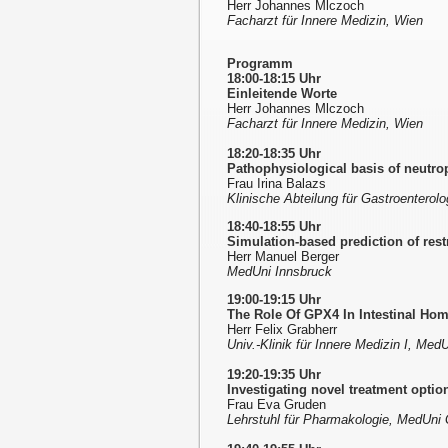
Herr Johannes Mlczoch
Facharzt für Innere Medizin, Wien
Programm
18:00-18:15 Uhr
Einleitende Worte
Herr Johannes Mlczoch
Facharzt für Innere Medizin, Wien
18:20-18:35 Uhr
Pathophysiological basis of neutrop
Frau Irina Balazs
Klinische Abteilung für Gastroenterol
18:40-18:55 Uhr
Simulation-based prediction of rest
Herr Manuel Berger
MedUni Innsbruck
19:00-19:15 Uhr
The Role Of GPX4 In Intestinal Hom
Herr Felix Grabherr
Univ.-Klinik für Innere Medizin I, Med
19:20-19:35 Uhr
Investigating novel treatment optio
Frau Eva Gruden
Lehrstuhl für Pharmakologie, MedUni