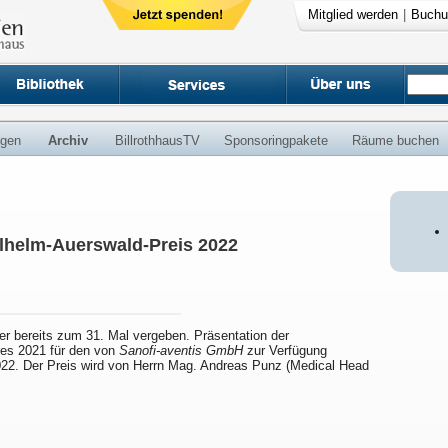
Mitglied werden
|
Buchu
ngen
Archiv
BillrothhausTV
Sponsoringpakete
Räume buchen
lhelm-Auerswald-Preis 2022
er bereits zum 31. Mal vergeben. Präsentation der
res 2021 für den von
Sanofi-aventis GmbH
zur Verfügung
022. Der Preis wird von Herrn Mag. Andreas Punz (Medical Head