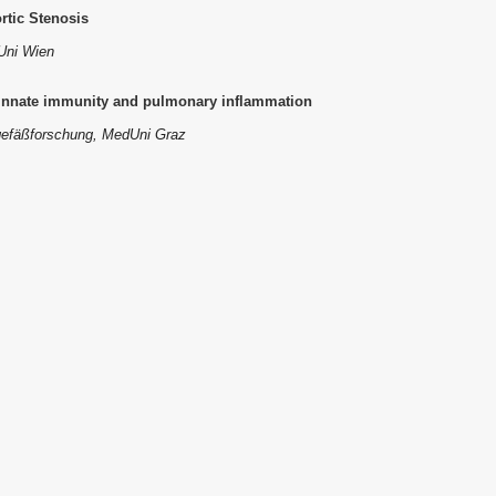
rtic Stenosis
dUni Wien
nnate immunity and pulmonary inflammation
ngefäßforschung, MedUni Graz