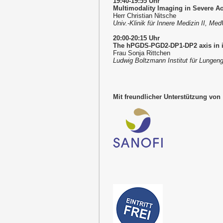
19:40-19:55 Uhr
Multimodality Imaging in Severe Ao
Herr Christian Nitsche
Univ.-Klinik für Innere Medizin II, Me
20:00-20:15 Uhr
The hPGDS-PGD2-DP1-DP2 axis in i
Frau Sonja Rittchen
Ludwig Boltzmann Institut für Lunge
Mit freundlicher Unterstützung von