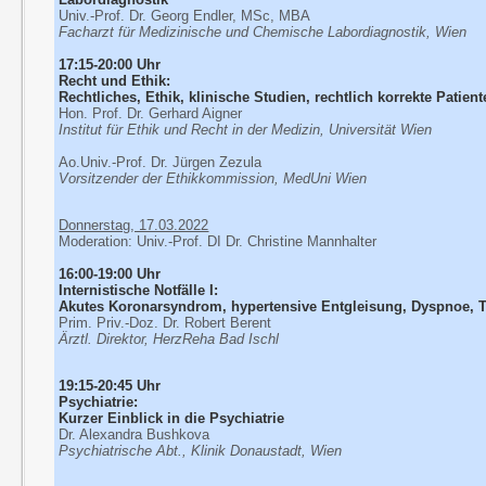
Univ.-Prof. Dr. Georg Endler, MSc, MBA
Facharzt für Medizinische und Chemische Labordiagnostik, Wien
17:15-20:00 Uhr
Recht und Ethik:
Rechtliches, Ethik, klinische Studien, rechtlich korrekte Patien
Hon. Prof. Dr. Gerhard Aigner
Institut für Ethik und Recht in der Medizin, Universität Wien
Ao.Univ.-Prof. Dr. Jürgen Zezula
Vorsitzender der Ethikkommission, MedUni Wien
Donnerstag, 17.03.2022
Moderation: Univ.-Prof. DI Dr. Christine Mannhalter
16:00-19:00 Uhr
Internistische Notfälle I:
Akutes Koronarsyndrom, hypertensive Entgleisung, Dyspnoe,
Prim. Priv.-Doz. Dr. Robert Berent
Ärztl. Direktor, HerzReha Bad Ischl
19:15-20:45 Uhr
Psychiatrie:
Kurzer Einblick in die Psychiatrie
Dr. Alexandra Bushkova
Psychiatrische Abt., Klinik Donaustadt, Wien