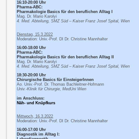
16:10-20:00 Uhr
Pharma-ABC:
Pharmakologie Basics für den beruflichen Alltag I
Mag. Dr. Mario Karolyi
4. Med. Abteilung, SMZ Süd – Kaiser Franz Josef Spital, Wien
Dienstag, 15.3.2022
Moderation: Univ.-Prof. DI Dr. Christine Mannhalter
16:00-18:00 Uhr
Pharma-ABC:
Pharmakologie Basics für den beruflichen Alltag II
Mag. Dr. Mario Karolyi
4. Med. Abteilung, SMZ Süd – Kaiser Franz Josef Spital, Wien
18:30-20:00 Uhr
Chirurgische Basics für EinsteigerInnen
Ao. Univ.-Prof. Dr. Thomas Bachleitner-Hofmann
Univ.-Klinik für Chirurgie, MedUni Wien
im Anschluss:
Näh- und Knüpfkurs
Mittwoch, 16.3.2022
Moderation: Univ.-Prof. DI Dr. Christine Mannhalter
16:00-17:00 Uhr
Diagnostik im Alltag I:
Labordiagnostik