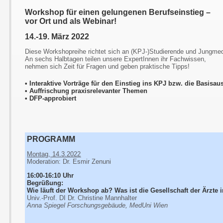
Workshop für einen gelungenen Berufseinstieg –
vor Ort und als Webinar!
14.-19. März 2022
Diese Workshopreihe richtet sich an (KPJ-)Studierende und Jungmed
An sechs Halbtagen teilen unsere ExpertInnen ihr Fachwissen,
nehmen sich Zeit für Fragen und geben praktische Tipps!
• Interaktive Vorträge für den Einstieg ins KPJ bzw. die Basisa
• Auffrischung praxisrelevanter Themen
• DFP-approbiert
PROGRAMM
Montag, 14.3.2022
Moderation: Dr. Esmir Zenuni
16:00-16:10 Uhr
Begrüßung:
Wie läuft der Workshop ab? Was ist die Gesellschaft der Ärzte 
Univ.-Prof. DI Dr. Christine Mannhalter
Anna Spiegel Forschungsgebäude, MedUni Wien