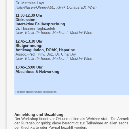
Dr. Matthias Layr
Hals-Nasen-Ohren-Abt., Klinik Donaustadt, Wien
11:30-12:30 Uhr
Diskussion:
Interaktive Fallbesprechung
Dr. Hossein Taghizadeh
Univ.-Klinik für Innere Medizin I, MedUni Wien
12:45-13:30 Uhr
Blutgerinnung:
Antikoagulation, DOAK, Heparine
Assoc.-Prof. Priv. Doz. Dr. Cihan Ay
Univ.-Klinik für Innere Medizin I, MedUni Wien
13:45-15:00 Uhr
Abschluss &
Networking
Programmänderungen vorbehalten.
Anmeldung und Bezahlung:
Der Workshop findet vor Ort und online als Webinar statt. Die Anme
der Kursgebühr gültig; diese berechtigt zur Teilnahme an allen sec
per Kreditkarte oder Paypal bezahlt werden.