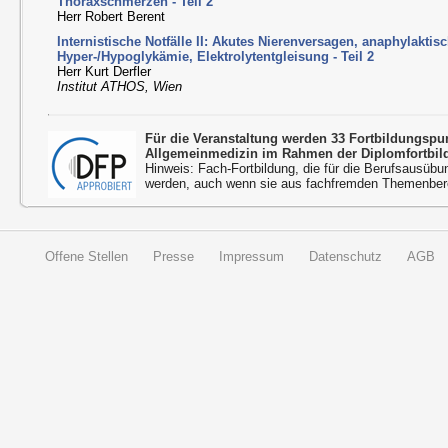
Thoraxschmerzen - Teil 2
Herr Robert Berent
Internistische Notfälle II: Akutes Nierenversagen, anaphylakti
Hyper-/Hypoglykämie, Elektrolytentgleisung - Teil 2
Herr Kurt Derfler
Institut ATHOS, Wien
Für die Veranstaltung werden 33 Fortbildungsp
Allgemeinmedizin im Rahmen der Diplomfortbil
Hinweis: Fach-Fortbildung, die für die Berufsausübu
werden, auch wenn sie aus fachfremden Themenbere
Offene Stellen
Presse
Impressum
Datenschutz
AGB