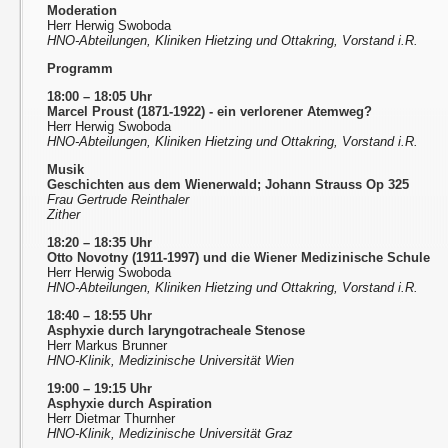
Moderation
Herr Herwig Swoboda
HNO-Abteilungen, Kliniken Hietzing und Ottakring, Vorstand i.R.
Programm
18:00 – 18:05 Uhr
Marcel Proust (1871-1922) - ein verlorener Atemweg?
Herr Herwig Swoboda
HNO-Abteilungen, Kliniken Hietzing und Ottakring, Vorstand i.R.
Musik
Geschichten aus dem Wienerwald; Johann Strauss Op 325
Frau Gertrude Reinthaler
Zither
18:20 – 18:35 Uhr
Otto Novotny (1911-1997) und die Wiener Medizinische Schule
Herr Herwig Swoboda
HNO-Abteilungen, Kliniken Hietzing und Ottakring, Vorstand i.R.
18:40 – 18:55 Uhr
Asphyxie durch laryngotracheale Stenose
Herr Markus Brunner
HNO-Klinik, Medizinische Universität Wien
19:00 – 19:15 Uhr
Asphyxie durch Aspiration
Herr Dietmar Thurnher
HNO-Klinik, Medizinische Universität Graz