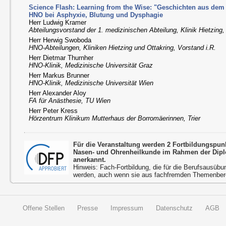
Science Flash: Learning from the Wise: "Geschichten aus dem 
HNO bei Asphyxie, Blutung und Dysphagie
Herr Ludwig Kramer
Abteilungsvorstand der 1. medizinischen Abteilung, Klinik Hietzing
Herr Herwig Swoboda
HNO-Abteilungen, Kliniken Hietzing und Ottakring, Vorstand i.R.
Herr Dietmar Thurnher
HNO-Klinik, Medizinische Universität Graz
Herr Markus Brunner
HNO-Klinik, Medizinische Universität Wien
Herr Alexander Aloy
FA für Anästhesie, TU Wien
Herr Peter Kress
Hörzentrum Klinikum Mutterhaus der Borromäerinnen, Trier
Für die Veranstaltung werden 2 Fortbildungspun
Nasen- und Ohrenheilkunde im Rahmen der Dipl
anerkannt.
Hinweis: Fach-Fortbildung, die für die Berufsausübu
werden, auch wenn sie aus fachfremden Themenbere
Offene Stellen
Presse
Impressum
Datenschutz
AGB