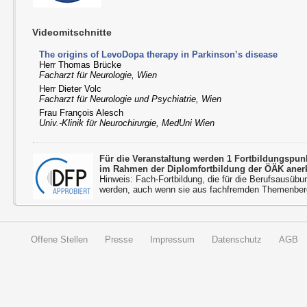
Videomitschnitte
The origins of LevoDopa therapy in Parkinson’s disease
Herr Thomas Brücke
Facharzt für Neurologie, Wien
Herr Dieter Volc
Facharzt für Neurologie und Psychiatrie, Wien
Frau François Alesch
Univ.-Klinik für Neurochirurgie, MedUni Wien
Für die Veranstaltung werden 1 Fortbildungspu
im Rahmen der Diplomfortbildung der ÖÄK aner
Hinweis: Fach-Fortbildung, die für die Berufsausübu
werden, auch wenn sie aus fachfremden Themenbere
Offene Stellen
Presse
Impressum
Datenschutz
AGB