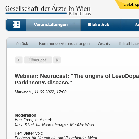
Zurück
|
Kommende Veranstaltungen
Archiv
Billrothha
Webinar: Neurocast: "The origins of LevoDopa
Parkinson’s disease."
Mittwoch , 11.05.2022, 17:00
Moderation
Herr François Alesch
Univ.-Klinik für Neurochirurgie, MedUni Wien
Herr Dieter Volc
Facharzt für Neurologie und Psychiatrie, Wien