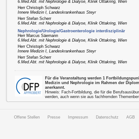
6.Med.Abt. mit Nephrologie & Dialyse, Klinik Ottakring, Wien
Herr Christoph Schwarz
Innere Medizin I, Landeskrankenhaus Steyr
Herr Stefan Scherr
6.Med.Abt. mit Nephrologie & Dialyse, Klinik Ottakring, Wien
Nephrologie/Urologie/Gastroenterologie interdisziplinär
Herr Marcus Säemann
6.Med.Abt. mit Nephrologie & Dialyse, Klinik Ottakring, Wien
Herr Christoph Schwarz
Innere Medizin I, Landeskrankenhaus Steyr
Herr Stefan Scherr
6.Med.Abt. mit Nephrologie & Dialyse, Klinik Ottakring, Wien
Für die Veranstaltung werden 1 Fortbildungspun
Medizin und Nephrologie im Rahmen der Diplom
anerkannt.
Hinweis: Fach-Fortbildung, die für die Berufsausübu
werden, auch wenn sie aus fachfremden Themenbere
Offene Stellen
Presse
Impressum
Datenschutz
AGB