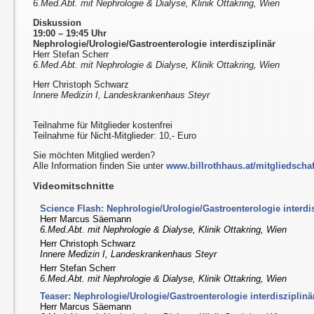
6.Med.Abt. mit Nephrologie & Dialyse, Klinik Ottakring, Wien
Diskussion
19:00 – 19:45 Uhr
Nephrologie/Urologie/Gastroenterologie interdisziplinär
Herr Stefan Scherr
6.Med.Abt. mit Nephrologie & Dialyse, Klinik Ottakring, Wien
Herr Christoph Schwarz
Innere Medizin I, Landeskrankenhaus Steyr
Teilnahme für Mitglieder kostenfrei
Teilnahme für Nicht-Mitglieder: 10,- Euro
Sie möchten Mitglied werden?
Alle Information finden Sie unter
www.billrothhaus.at/mitgliedschaf
Videomitschnitte
Science Flash: Nephrologie/Urologie/Gastroenterologie interdi
Herr Marcus Säemann
6.Med.Abt. mit Nephrologie & Dialyse, Klinik Ottakring, Wien
Herr Christoph Schwarz
Innere Medizin I, Landeskrankenhaus Steyr
Herr Stefan Scherr
6.Med.Abt. mit Nephrologie & Dialyse, Klinik Ottakring, Wien
Teaser: Nephrologie/Urologie/Gastroenterologie interdisziplinä
Herr Marcus Säemann