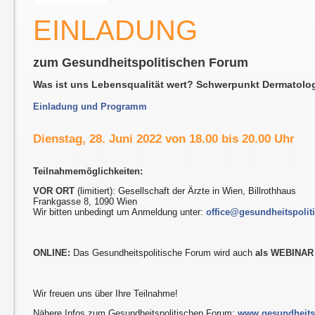
EINLADUNG
zum Gesundheitspolitischen Forum
Was ist uns Lebensqualität wert? Schwerpunkt Dermatolog
Einladung und Programm
Dienstag, 28. Juni 2022 von 18.00 bis 20.00 Uhr
Teilnahmemöglichkeiten:
VOR ORT
(limitiert): Gesellschaft der Ärzte in Wien, Billrothhaus
Frankgasse 8, 1090 Wien
Wir bitten unbedingt um Anmeldung unter:
office@gesundheitspolit
ONLINE:
Das Gesundheitspolitische Forum wird auch
als WEBINAR
Wir freuen uns über Ihre Teilnahme!
Nähere Infos zum Gesundheitspolitischen Forum:
www.gesundheitsp