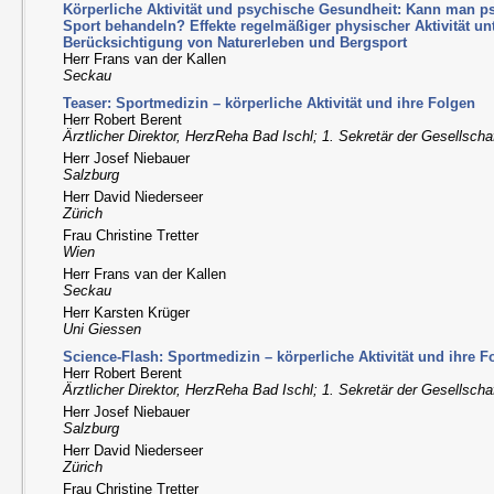
Körperliche Aktivität und psychische Gesundheit: Kann man 
Sport behandeln? Effekte regelmäßiger physischer Aktivität un
Berücksichtigung von Naturerleben und Bergsport
Herr Frans van der Kallen
Seckau
Teaser: Sportmedizin – körperliche Aktivität und ihre Folgen
Herr Robert Berent
Ärztlicher Direktor, HerzReha Bad Ischl; 1. Sekretär der Gesellscha
Herr Josef Niebauer
Salzburg
Herr David Niederseer
Zürich
Frau Christine Tretter
Wien
Herr Frans van der Kallen
Seckau
Herr Karsten Krüger
Uni Giessen
Science-Flash: Sportmedizin – körperliche Aktivität und ihre F
Herr Robert Berent
Ärztlicher Direktor, HerzReha Bad Ischl; 1. Sekretär der Gesellscha
Herr Josef Niebauer
Salzburg
Herr David Niederseer
Zürich
Frau Christine Tretter