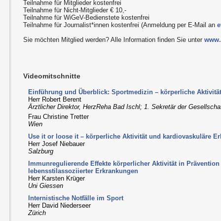
Teilnahme für Mitglieder kostenfrei
Teilnahme für Nicht-Mitglieder € 10,-
Teilnahme für WiGeV-Bedienstete kostenfrei
Teilnahme für Journalist*innen kostenfrei (Anmeldung per E-Mail an
e
Sie möchten Mitglied werden? Alle Information finden Sie unter
www.b
Videomitschnitte
Einführung und Überblick: Sportmedizin – körperliche Aktivitä
Herr Robert Berent
Ärztlicher Direktor, HerzReha Bad Ischl; 1. Sekretär der Gesellscha
Frau Christine Tretter
Wien
Use it or loose it – körperliche Aktivität und kardiovaskuläre 
Herr Josef Niebauer
Salzburg
Immunregulierende Effekte körperlicher Aktivität in Präventio
lebensstilassoziierter Erkrankungen
Herr Karsten Krüger
Uni Giessen
Internistische Notfälle im Sport
Herr David Niederseer
Zürich