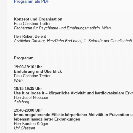
Programm als PDF
Konzept und Organisation
Frau Christine Tretter
Fachärztin für Psychiatrie und Ernährungsmedizin, Wien
Herr Robert Berent
Ärztlicher Direktor, HerzReha Bad Ischl; 1. Sekretär der Gesellschaft
Programm
19:00-19:10 Uhr
Einführung und Überblick
Frau Christine Tretter
Wien
19:15-19:35 Uhr
Use it or loose it – körperliche Aktivität und kardiovaskuläre Er
Herr Josef Niebauer
Salzburg
19:40-20:00 Uhr
Immunregulierende Effekte körperlicher Aktivität in Prävention 
lebensstilassoziierter Erkrankungen
Herr Karsten Krüger
Uni Giessen