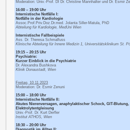
Moderation: Univ.-Prof. DI Dr. Christine Mannhalter und Dr. Esmir Z
16:00 – 19:00 Uhr
Internistische Notfälle I:
Notfälle in der Kardiologie
Assoc.Prof.Priv.Doz.Dr.med. Jolanta Siller-Matula, PhD
Abteilung für Kardiologie, MedUni Wien
Internistische Fallbeispiele
Ass. Dr. Theresa Schmalfuss
Klinische Abteilung für Innere Medizin 1, Universitätsklinikum St. P
19:15 – 20:15 Uhr
Psychiatrie:
Kurzer Einblick in die Psychiatrie
Dr. Alexandra Bushkova
Klinik Donaustadt, Wien
Freitag, 10.11.2023
Moderation: Dr. Esmir Zenuni
15:00 – 18:00 Uhr
Internistische Notfälle II:
Akutes Nierenversagen, anaphylaktischer Schock, GIT-Blutung,
Elektrolytentgleisung
Univ.-Prof. Dr. Kurt Derfler
Institut ATHOS, Wien
18:30 – 20:00 Uhr
Diagnostik im Alltag II: