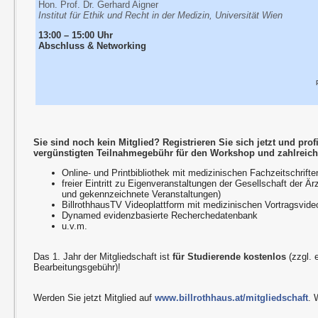
Hon. Prof. Dr. Gerhard Aigner
Institut für Ethik und Recht in der Medizin, Universität Wien
13:00 – 15:00 Uhr
Abschluss & Networking
Sie sind noch kein Mitglied? Registrieren Sie sich jetzt und prof
vergünstigten Teilnahmegebühr für den Workshop und zahlreiche
Online- und Printbibliothek mit medizinischen Fachzeitschrifte
freier Eintritt zu Eigenveranstaltungen der Gesellschaft der Ä
und gekennzeichnete Veranstaltungen)
BillrothhausTV Videoplattform mit medizinischen Vortragsvide
Dynamed evidenzbasierte Recherchedatenbank
u.v.m.
Das 1. Jahr der Mitgliedschaft ist
für Studierende kostenlos
(zzgl. 
Bearbeitungsgebühr)!
Werden Sie jetzt Mitglied auf
www.billrothhaus.at/mitgliedschaft
. 