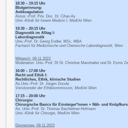
18:30 – 19:15 Uhr
Blutgerinnung:
Antikoagulation
Assoc.-Prof. Priv. Doz. Dr. Cihan Ay
Univ.-Klinik für Innere Medizin I, MedUni Wien
19:30 – 20:15 Uhr
Diagnostik im Alltag I:
Labordiagnostik
Univ.-Prof. Dr. Georg Endler, MSc, MBA
Facharzt für Medizinische und Chemische Labordiagnostik, Wien
Mittwoch, 08.11.2023
Moderation: Univ.-Prof. DI Dr. Christine Mannhalter und Dr. Esmir Z
16:00 – 17:00 Uhr
Recht und Ethik I:
Rechtliches, Ethik, klinische Studien
Ao.Univ.-Prof. Dr. Jürgen Zezula
Vorsitzender der Ethikkommission, MedUni Wien
17:15 – 20:00 Uhr
Chirurgie:
Chirurgische Basics für Einsteiger*innen + Näh- und Knüpfkurs
Ao. Univ.-Prof. Dr. Thomas Bachleitner-Hofmann
Univ.-Klinik für Chirurgie, MedUni Wien
Donnerstag, 09.11.2023