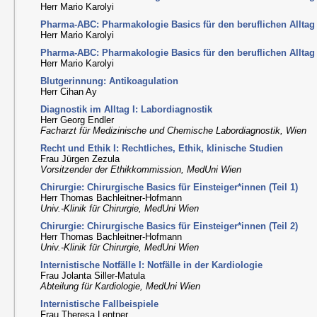
Herr Mario Karolyi
Pharma-ABC: Pharmakologie Basics für den beruflichen Alltag II
Herr Mario Karolyi
Pharma-ABC: Pharmakologie Basics für den beruflichen Alltag II
Herr Mario Karolyi
Blutgerinnung: Antikoagulation
Herr Cihan Ay
Diagnostik im Alltag I: Labordiagnostik
Herr Georg Endler
Facharzt für Medizinische und Chemische Labordiagnostik, Wien
Recht und Ethik I: Rechtliches, Ethik, klinische Studien
Frau Jürgen Zezula
Vorsitzender der Ethikkommission, MedUni Wien
Chirurgie: Chirurgische Basics für Einsteiger*innen (Teil 1)
Herr Thomas Bachleitner-Hofmann
Univ.-Klinik für Chirurgie, MedUni Wien
Chirurgie: Chirurgische Basics für Einsteiger*innen (Teil 2)
Herr Thomas Bachleitner-Hofmann
Univ.-Klinik für Chirurgie, MedUni Wien
Internistische Notfälle I: Notfälle in der Kardiologie
Frau Jolanta Siller-Matula
Abteilung für Kardiologie, MedUni Wien
Internistische Fallbeispiele
Frau Theresa Lentner