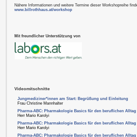
Nähere Informationen und weitere Termine dieser Workshopreihe find
www.billrothhaus.at/workshop
Mit freundlicher Unterstützung von
Videomitschnitte
Jungmediziner*innen am Start: Begrüßung und Einleitung
Frau Christine Mannhalter
Pharma-ABC: Pharmakologie Basics für den beruflichen Alltag I
Herr Mario Karolyi
Pharma-ABC: Pharmakologie Basics für den beruflichen Alltag I
Herr Mario Karolyi
Pharma-ABC: Pharmakologie Basics für den beruflichen Alltag I