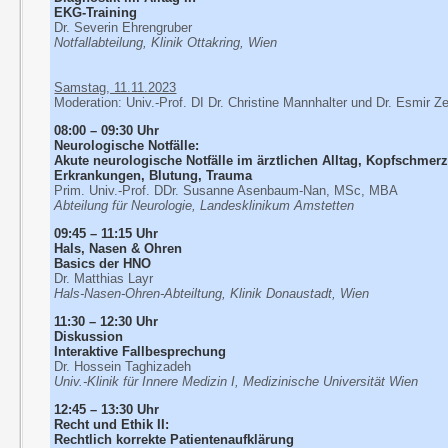
EKG-Training
Dr. Severin Ehrengruber
Notfallabteilung, Klinik Ottakring, Wien
Samstag, 11.11.2023
Moderation: Univ.-Prof. DI Dr. Christine Mannhalter und Dr. Esmir Z
08:00 – 09:30 Uhr
Neurologische Notfälle:
Akute neurologische Notfälle im ärztlichen Alltag, Kopfschme
Erkrankungen, Blutung, Trauma
Prim. Univ.-Prof. DDr. Susanne Asenbaum-Nan, MSc, MBA
Abteilung für Neurologie, Landesklinikum Amstetten
09:45 – 11:15 Uhr
Hals, Nasen & Ohren
Basics der HNO
Dr. Matthias Layr
Hals-Nasen-Ohren-Abteiltung, Klinik Donaustadt, Wien
11:30 – 12:30 Uhr
Diskussion
Interaktive Fallbesprechung
Dr. Hossein Taghizadeh
Univ.-Klinik für Innere Medizin I, Medizinische Universität Wien
12:45 – 13:30 Uhr
Recht und Ethik II:
Rechtlich korrekte Patientenaufklärung