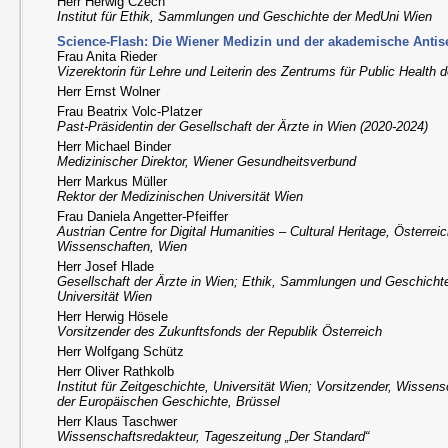
Herr Herwig Czech
Institut für Ethik, Sammlungen und Geschichte der MedUni Wien
Science-Flash: Die Wiener Medizin und der akademische Antis
Frau Anita Rieder
Vizerektorin für Lehre und Leiterin des Zentrums für Public Health
Herr Ernst Wolner
Frau Beatrix Volc-Platzer
Past-Präsidentin der Gesellschaft der Ärzte in Wien (2020-2024)
Herr Michael Binder
Medizinischer Direktor, Wiener Gesundheitsverbund
Herr Markus Müller
Rektor der Medizinischen Universität Wien
Frau Daniela Angetter-Pfeiffer
Austrian Centre for Digital Humanities – Cultural Heritage, Österre
Wissenschaften, Wien
Herr Josef Hlade
Gesellschaft der Ärzte in Wien; Ethik, Sammlungen und Geschichte
Universität Wien
Herr Herwig Hösele
Vorsitzender des Zukunftsfonds der Republik Österreich
Herr Wolfgang Schütz
Herr Oliver Rathkolb
Institut für Zeitgeschichte, Universität Wien; Vorsitzender, Wissen
der Europäischen Geschichte, Brüssel
Herr Klaus Taschwer
Wissenschaftsredakteur, Tageszeitung „Der Standard“