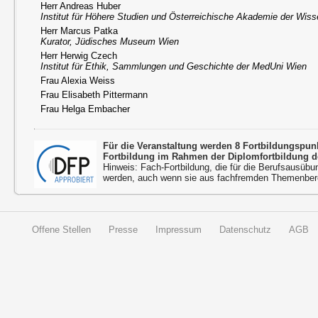
Herr Andreas Huber
Institut für Höhere Studien und Österreichische Akademie der Wis
Herr Marcus Patka
Kurator, Jüdisches Museum Wien
Herr Herwig Czech
Institut für Ethik, Sammlungen und Geschichte der MedUni Wien
Frau Alexia Weiss
Frau Elisabeth Pittermann
Frau Helga Embacher
Für die Veranstaltung werden 8 Fortbildungspu
Fortbildung im Rahmen der Diplomfortbildung d
Hinweis: Fach-Fortbildung, die für die Berufsausübu
werden, auch wenn sie aus fachfremden Themenbere
Offene Stellen
Presse
Impressum
Datenschutz
AGB