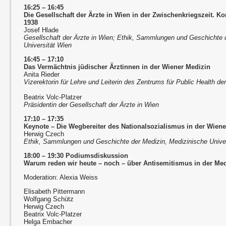
16:25 – 16:45
Die Gesellschaft der Ärzte in Wien in der Zwischenkriegszeit. K
1938
Josef Hlade
Gesellschaft der Ärzte in Wien; Ethik, Sammlungen und Geschichte 
Universität Wien
16:45 – 17:10
Das Vermächtnis jüdischer Ärztinnen in der Wiener Medizin
Anita Rieder
Vizerektorin für Lehre und Leiterin des Zentrums für Public Health d
Beatrix Volc-Platzer
Präsidentin der Gesellschaft der Ärzte in Wien
17:10 – 17:35
Keynote – Die Wegbereiter des Nationalsozialismus in der Wien
Herwig Czech
Ethik, Sammlungen und Geschichte der Medizin, Medizinische Unive
18:00 – 19:30 Podiumsdiskussion
Warum reden wir heute – noch – über Antisemitismus in der Me
Moderation: Alexia Weiss
Elisabeth Pittermann
Wolfgang Schütz
Herwig Czech
Beatrix Volc-Platzer
Helga Embacher