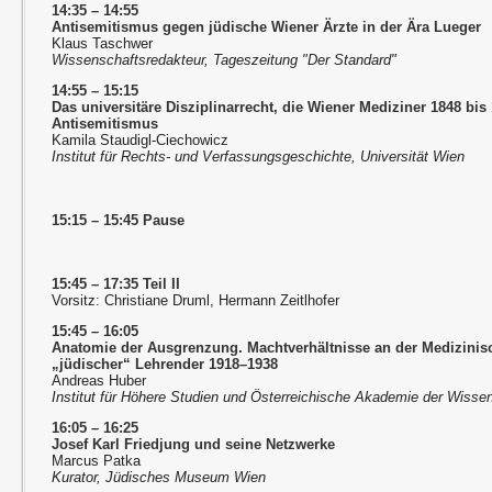
14:35 – 14:55
Antisemitismus gegen jüdische Wiener Ärzte in der Ära Lueger
Klaus Taschwer
Wissenschaftsredakteur, Tageszeitung "Der Standard"
14:55 – 15:15
Das universitäre Disziplinarrecht, die Wiener Mediziner 1848 bi
Antisemitismus
Kamila Staudigl-Ciechowicz
Institut für Rechts- und Verfassungsgeschichte, Universität Wien
15:15 – 15:45 Pause
15:45 – 17:35 Teil II
Vorsitz: Christiane Druml, Hermann Zeitlhofer
15:45 – 16:05
Anatomie der Ausgrenzung. Machtverhältnisse an der Medizinis
„jüdischer“ Lehrender 1918–1938
Andreas Huber
Institut für Höhere Studien und Österreichische Akademie der Wisse
16:05 – 16:25
Josef Karl Friedjung und seine Netzwerke
Marcus Patka
Kurator, Jüdisches Museum Wien