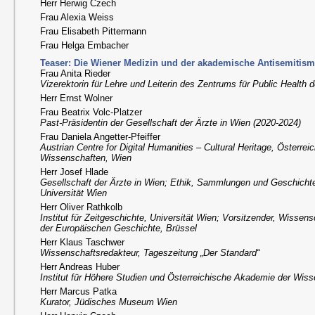
Herr Herwig Czech
Frau Alexia Weiss
Frau Elisabeth Pittermann
Frau Helga Embacher
Teaser: Die Wiener Medizin und der akademische Antisemitism
Frau Anita Rieder
Vizerektorin für Lehre und Leiterin des Zentrums für Public Health
Herr Ernst Wolner
Frau Beatrix Volc-Platzer
Past-Präsidentin der Gesellschaft der Ärzte in Wien (2020-2024)
Frau Daniela Angetter-Pfeiffer
Austrian Centre for Digital Humanities – Cultural Heritage, Österre
Wissenschaften, Wien
Herr Josef Hlade
Gesellschaft der Ärzte in Wien; Ethik, Sammlungen und Geschichte
Universität Wien
Herr Oliver Rathkolb
Institut für Zeitgeschichte, Universität Wien; Vorsitzender, Wissen
der Europäischen Geschichte, Brüssel
Herr Klaus Taschwer
Wissenschaftsredakteur, Tageszeitung „Der Standard“
Herr Andreas Huber
Institut für Höhere Studien und Österreichische Akademie der Wis
Herr Marcus Patka
Kurator, Jüdisches Museum Wien