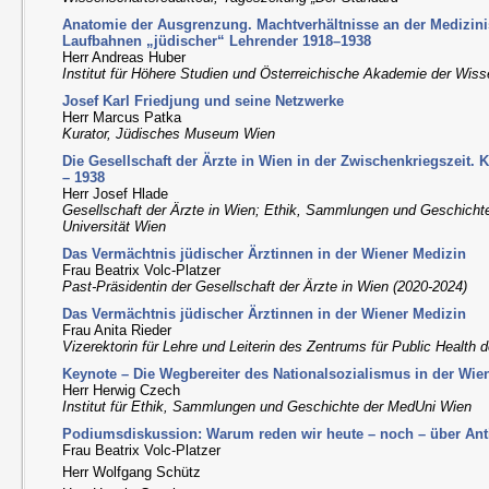
Anatomie der Ausgrenzung. Machtverhältnisse an der Medizini
Laufbahnen „jüdischer“ Lehrender 1918–1938
Herr Andreas Huber
Institut für Höhere Studien und Österreichische Akademie der Wis
Josef Karl Friedjung und seine Netzwerke
Herr Marcus Patka
Kurator, Jüdisches Museum Wien
Die Gesellschaft der Ärzte in Wien in der Zwischenkriegszeit. 
– 1938
Herr Josef Hlade
Gesellschaft der Ärzte in Wien; Ethik, Sammlungen und Geschichte
Universität Wien
Das Vermächtnis jüdischer Ärztinnen in der Wiener Medizin
Frau Beatrix Volc-Platzer
Past-Präsidentin der Gesellschaft der Ärzte in Wien (2020-2024)
Das Vermächtnis jüdischer Ärztinnen in der Wiener Medizin
Frau Anita Rieder
Vizerektorin für Lehre und Leiterin des Zentrums für Public Health
Keynote – Die Wegbereiter des Nationalsozialismus in der Wie
Herr Herwig Czech
Institut für Ethik, Sammlungen und Geschichte der MedUni Wien
Podiumsdiskussion: Warum reden wir heute – noch – über Ant
Frau Beatrix Volc-Platzer
Herr Wolfgang Schütz