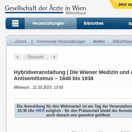
Zurück
|
Kommende Veranstaltungen
Archiv
Billrothha
Hybridveranstaltung | Die Wiener Medizin und
Antisemitismus – 1848 bis 1938
Mittwoch , 11.10.2023, 13:00
Die Anmeldung für den Webinarteil ist am Tag der Veranstaltu
10:30 Uhr
HIER
möglich - für den Präsenzteil bleibt die Anme
auch danach wie gewohnt geöffnet.