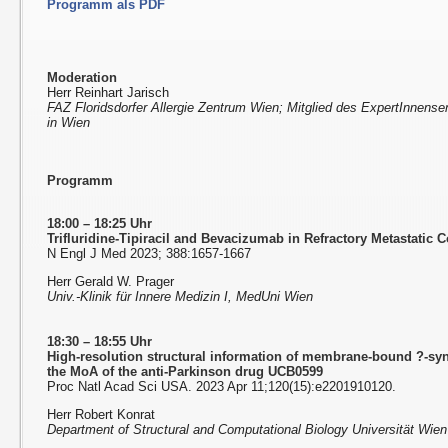
Programm als PDF
Moderation
Herr Reinhart Jarisch
FAZ Floridsdorfer Allergie Zentrum Wien; Mitglied des ExpertInnense
in Wien
Programm
18:00 – 18:25 Uhr
Trifluridine-Tipiracil and Bevacizumab in Refractory Metastatic 
N Engl J Med 2023; 388:1657-1667
Herr Gerald W. Prager
Univ.-Klinik für Innere Medizin I, MedUni Wien
18:30 – 18:55 Uhr
High-resolution structural information of membrane-bound ?-syn
the MoA of the anti-Parkinson drug UCB0599
Proc Natl Acad Sci USA. 2023 Apr 11;120(15):e2201910120.
Herr Robert Konrat
Department of Structural and Computational Biology Universität Wien