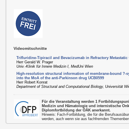
Videomitschnitte
Trifluridine-Tipiracil and Bevacizumab in Refractory Metastatic
Herr Gerald W. Prager
Univ.-Klinik für Innere Medizin I, MedUni Wien
High-resolution structural information of membrane-bound ?-s
into the MoA of the anti-Parkinson drug UCB0599
Herr Robert Konrat
Department of Structural and Computational Biology, Universität W
Für die Veranstaltung werden 1 Fortbildungspun
Medizin und Hämatologie und internistische On
Diplomfortbildung der ÖÄK anerkannt.
Hinweis: Fach-Fortbildung, die für die Berufsausübu
werden, auch wenn sie aus fachfremden Themenbere