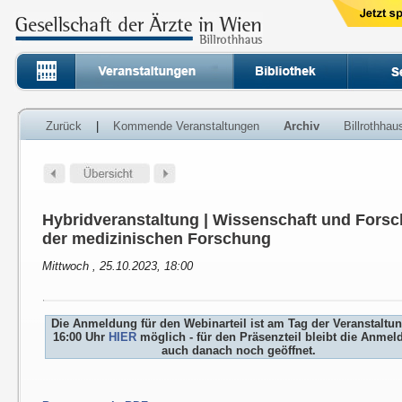
Zurück
|
Kommende Veranstaltungen
Archiv
Billrothha
Hybridveranstaltung | Wissenschaft und Fors
der medizinischen Forschung
Mittwoch , 25.10.2023, 18:00
Die Anmeldung für den Webinarteil ist am Tag der Veranstaltu
16:00 Uhr
HIER
möglich - für den Präsenzteil bleibt die Anme
auch danach noch geöffnet.