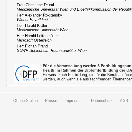
Frau Christiane Druml
Medizinische Universität Wien und Bioethikkommission der Republi
Herr Alexander Rokitansky
Wiener Privatklinik
Herr Harald Kittler
Medizinische Universität Wien
Herr Harald Leitenmüller
Microsoft Österreich
Herr Florian Prändl
SCWP Schindhelm Rechtsanwälte, Wien
Für die Veranstaltung werden 3 Fortbildungspu
Health im Rahmen der Diplomfortbildung der ÖÄ
Hinweis: Fach-Fortbildung, die für die Berufsausübu
werden, auch wenn sie aus fachfremden Themenbere
Offene Stellen
Presse
Impressum
Datenschutz
AGB