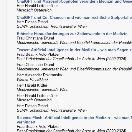
ChatGPT und Microsoft-Copiloten verändern Medizin und Gesel
Herr Harald Leitenmüller
Microsoft Österreich
ChatGPT und Co: Chancen und wie man rechtliche Stolperfalle
Herr Florian Prändl
SCWP Schindhelm Rechtsanwälte, Wien
Ethische Herausforderungen zur Zeitenwende in der Medizin
Frau Christiane Druml
Medizinische Universität Wien und Bioethikkommission der Republi
Teaser: Artificial Intelligence in der Medizin – wie man Segen 
Frau Beatrix Volc-Platzer
Past-Präsidentin der Gesellschaft der Ärzte in Wien (2020-2024)
Frau Christiane Druml
Medizinische Universität Wien und Bioethikkommission der Republi
Herr Alexander Rokitansky
Wiener Privatklinik
Herr Harald Kittler
Medizinische Universität Wien
Herr Harald Leitenmüller
Microsoft Österreich
Herr Florian Prändl
SCWP Schindhelm Rechtsanwälte, Wien
Science-Flash: Artificial Intelligence in der Medizin – wie man
verhindert
Frau Beatrix Volc-Platzer
Past-Präsidentin der Gesellschaft der Ärzte in Wien (2020-2024)