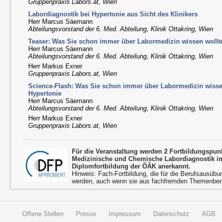
Gruppenpraxis Labors.at, Wien
Labordiagnostik bei Hypertonie aus Sicht des Klinikers
Herr Marcus Säemann
Abteilungsvorstand der 6. Med. Abteilung, Klinik Ottakring, Wien
Teaser: Was Sie schon immer über Labormedizin wissen wollt
Herr Marcus Säemann
Abteilungsvorstand der 6. Med. Abteilung, Klinik Ottakring, Wien
Herr Markus Exner
Gruppenpraxis Labors.at, Wien
Science-Flash: Was Sie schon immer über Labormedizin wiss
Hypertonie
Herr Marcus Säemann
Abteilungsvorstand der 6. Med. Abteilung, Klinik Ottakring, Wien
Herr Markus Exner
Gruppenpraxis Labors.at, Wien
Für die Veranstaltung werden 2 Fortbildungspu
Medizinische und Chemische Labordiagnostik 
Diplomfortbildung der ÖÄK anerkannt.
Hinweis: Fach-Fortbildung, die für die Berufsausübu
werden, auch wenn sie aus fachfremden Themenbere
Offene Stellen
Presse
Impressum
Datenschutz
AGB