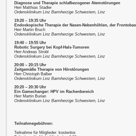
Diagnose und Therapie schlafbezogener Atemstörungen
Herr Matthias Stadler
Ordensklinikum Linz Barmherzige Schwestern, Linz
19:20 – 19:35 Uhr
Endoskopische Therapie der Nasen-Nebenhöhlen, der Frontobas
Herr Martin Bruch
Ordensklinikum Linz Barmherzige Schwestern, Linz
19:40 – 19:55 Uhr
Robotic Surgery bei Kopf-Hals-Tumoren
Herr Andreas Strobl
Ordensklinikum Linz Barmherzige Schwestern, Linz
20:00 – 20:15 Uhr
Zeitgemäße Therapie von Hörstörungen
Herr Christoph Balber
Ordensklinikum Linz Barmherzige Schwestern, Linz
20:20 – 20:30 Uhr
Ein Gamechanger: HPV im Rachenbereich
Herr Martin Burian
Ordensklinikum Linz Barmherzige Schwestern, Linz
Teilnahmegebühren:
Teilnahme für Mitglieder: kostenlos