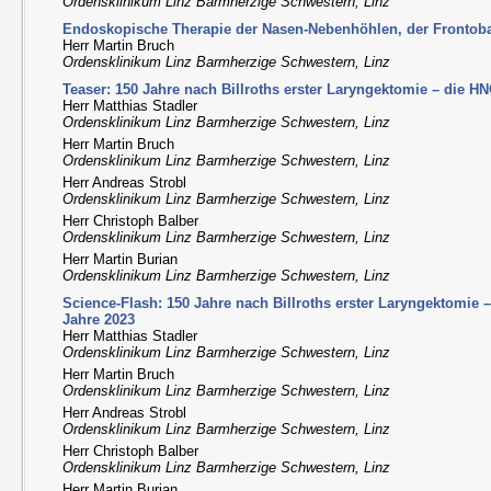
Ordensklinikum Linz Barmherzige Schwestern, Linz
Endoskopische Therapie der Nasen-Nebenhöhlen, der Frontob
Herr Martin Bruch
Ordensklinikum Linz Barmherzige Schwestern, Linz
Teaser: 150 Jahre nach Billroths erster Laryngektomie – die H
Herr Matthias Stadler
Ordensklinikum Linz Barmherzige Schwestern, Linz
Herr Martin Bruch
Ordensklinikum Linz Barmherzige Schwestern, Linz
Herr Andreas Strobl
Ordensklinikum Linz Barmherzige Schwestern, Linz
Herr Christoph Balber
Ordensklinikum Linz Barmherzige Schwestern, Linz
Herr Martin Burian
Ordensklinikum Linz Barmherzige Schwestern, Linz
Science-Flash: 150 Jahre nach Billroths erster Laryngektomie
Jahre 2023
Herr Matthias Stadler
Ordensklinikum Linz Barmherzige Schwestern, Linz
Herr Martin Bruch
Ordensklinikum Linz Barmherzige Schwestern, Linz
Herr Andreas Strobl
Ordensklinikum Linz Barmherzige Schwestern, Linz
Herr Christoph Balber
Ordensklinikum Linz Barmherzige Schwestern, Linz
Herr Martin Burian