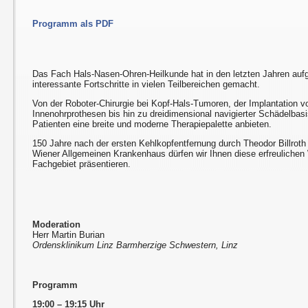
Programm als PDF
Das Fach Hals-Nasen-Ohren-Heilkunde hat in den letzten Jahren auf
interessante Fortschritte in vielen Teilbereichen gemacht.
Von der Roboter-Chirurgie bei Kopf-Hals-Tumoren, der Implantation vo
Innenohrprothesen bis hin zu dreidimensional navigierter Schädelbasi
Patienten eine breite und moderne Therapiepalette anbieten.
150 Jahre nach der ersten Kehlkopfentfernung durch Theodor Billroth
Wiener Allgemeinen Krankenhaus dürfen wir Ihnen diese erfreulichen
Fachgebiet präsentieren.
Moderation
Herr Martin Burian
Ordensklinikum Linz Barmherzige Schwestern, Linz
Programm
19:00 – 19:15 Uhr