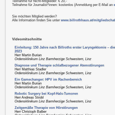
Teilnahme für Nicht-Mitglieder: € 20,-
Teilnahme für Journalist*innen: kostenlos (Anmeldung per E-Mail an
Sie möchten Mitglied werden?
Alle Information finden Sie unter
www.billrothhaus.at/mitgliedschaf
Videomitschnitte
Einleitung: 150 Jahre nach Billroths erster Laryngektomie – d
2023
Herr Martin Burian
Ordensklinikum Linz Barmherzige Schwestern, Linz
Diagnose und Therapie schlafbezogener Atemstörungen
Herr Matthias Stadler
Ordensklinikum Linz Barmherzige Schwestern, Linz
Ein Gamechanger: HPV im Rachenbereich
Herr Martin Burian
Ordensklinikum Linz Barmherzige Schwestern, Linz
Robotic Surgery bei Kopf-Hals-Tumoren
Herr Andreas Strobl
Ordensklinikum Linz Barmherzige Schwestern, Linz
Zeitgemäße Therapie von Hörstörungen
Herr Christoph Balber