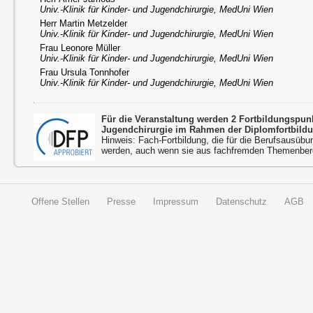
Univ.-Klinik für Kinder- und Jugendchirurgie, MedUni Wien
Herr Martin Metzelder
Univ.-Klinik für Kinder- und Jugendchirurgie, MedUni Wien
Frau Leonore Müller
Univ.-Klinik für Kinder- und Jugendchirurgie, MedUni Wien
Frau Ursula Tonnhofer
Univ.-Klinik für Kinder- und Jugendchirurgie, MedUni Wien
Für die Veranstaltung werden 2 Fortbildungspu
Jugendchirurgie im Rahmen der Diplomfortbild
Hinweis: Fach-Fortbildung, die für die Berufsausübu
werden, auch wenn sie aus fachfremden Themenbere
Offene Stellen
Presse
Impressum
Datenschutz
AGB