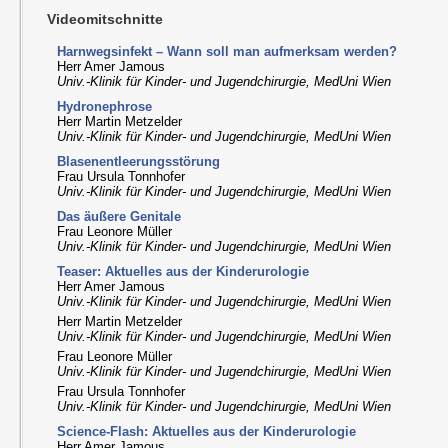
Videomitschnitte
Harnwegsinfekt – Wann soll man aufmerksam werden?
Herr Amer Jamous
Univ.-Klinik für Kinder- und Jugendchirurgie, MedUni Wien
Hydronephrose
Herr Martin Metzelder
Univ.-Klinik für Kinder- und Jugendchirurgie, MedUni Wien
Blasenentleerungsstörung
Frau Ursula Tonnhofer
Univ.-Klinik für Kinder- und Jugendchirurgie, MedUni Wien
Das äußere Genitale
Frau Leonore Müller
Univ.-Klinik für Kinder- und Jugendchirurgie, MedUni Wien
Teaser: Aktuelles aus der Kinderurologie
Herr Amer Jamous
Univ.-Klinik für Kinder- und Jugendchirurgie, MedUni Wien
Herr Martin Metzelder
Univ.-Klinik für Kinder- und Jugendchirurgie, MedUni Wien
Frau Leonore Müller
Univ.-Klinik für Kinder- und Jugendchirurgie, MedUni Wien
Frau Ursula Tonnhofer
Univ.-Klinik für Kinder- und Jugendchirurgie, MedUni Wien
Science-Flash: Aktuelles aus der Kinderurologie
Herr Amer Jamous