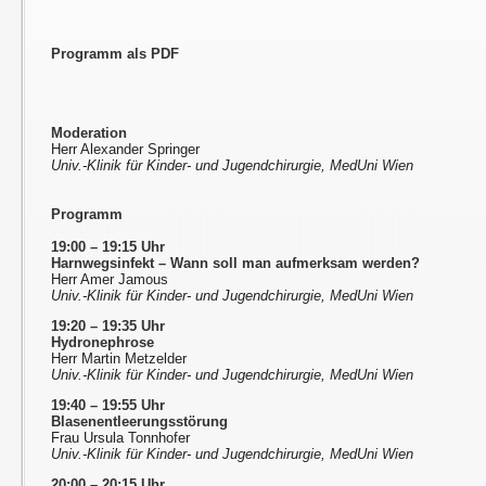
Programm als PDF
Moderation
Herr Alexander Springer
Univ.-Klinik für Kinder- und Jugendchirurgie, MedUni Wien
Programm
19:00 – 19:15 Uhr
Harnwegsinfekt – Wann soll man aufmerksam werden?
Herr Amer Jamous
Univ.-Klinik für Kinder- und Jugendchirurgie, MedUni Wien
19:20 – 19:35 Uhr
Hydronephrose
Herr Martin Metzelder
Univ.-Klinik für Kinder- und Jugendchirurgie, MedUni Wien
19:40 – 19:55 Uhr
Blasenentleerungsstörung
Frau Ursula Tonnhofer
Univ.-Klinik für Kinder- und Jugendchirurgie, MedUni Wien
20:00 – 20:15 Uhr