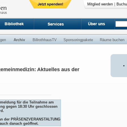
Mitglied werden
|
Buchu
ngen
Archiv
BillrothhausTV
Sponsoringpakete
Räume buchen
gemeinmedizin: Aktuelles aus der
Anmeldung für die Teilnahme am
ng gegen 18:30 Uhr geschlossen
rd.
me an der PRÄSENZVERANSTALTUNG
auch danach geöffnet.