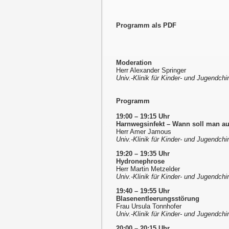
Programm als PDF
Moderation
Herr Alexander Springer
Univ.-Klinik für Kinder- und Jugendch
Programm
19:00 – 19:15 Uhr
Harnwegsinfekt – Wann soll man 
Herr Amer Jamous
Univ.-Klinik für Kinder- und Jugendch
19:20 – 19:35 Uhr
Hydronephrose
Herr Martin Metzelder
Univ.-Klinik für Kinder- und Jugendch
19:40 – 19:55 Uhr
Blasenentleerungsstörung
Frau Ursula Tonnhofer
Univ.-Klinik für Kinder- und Jugendch
20:00 – 20:15 Uhr