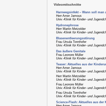
Videomitschnitte
Harnwegsinfekt – Wann soll man
Herr Amer Jamous
Univ.-Klinik für Kinder- und Jugendc
Hydronephrose
Herr Martin Metzelder
Univ.-Klinik für Kinder- und Jugendc
Blasenentleerungsstörung
Frau Ursula Tonnhofer
Univ.-Klinik für Kinder- und Jugendc
Das äußere Genitale
Frau Leonore Müller
Univ.-Klinik für Kinder- und Jugendc
Teaser: Aktuelles aus der Kinderu
Herr Amer Jamous
Univ.-Klinik für Kinder- und Jugendc
Herr Martin Metzelder
Univ.-Klinik für Kinder- und Jugendc
Frau Leonore Müller
Univ.-Klinik für Kinder- und Jugendc
Frau Ursula Tonnhofer
Univ.-Klinik für Kinder- und Jugendc
Science-Flash: Aktuelles aus der 
Herr Amer Jamous