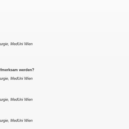
irurgie, MedUni Wien
aufmerksam werden?
irurgie, MedUni Wien
irurgie, MedUni Wien
irurgie, MedUni Wien