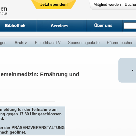
Mitglied werden
|
Buchu
ngen
Archiv
BillrothhausTV
Sponsoringpakete
Räume buchen
lgemeinmedizin: Ernährung und
Anmeldung für die Teilnahme am
ng gegen 17:30 Uhr geschlossen
rd.
me an der PRÄSENZVERANSTALTUNG
nach geöffnet.