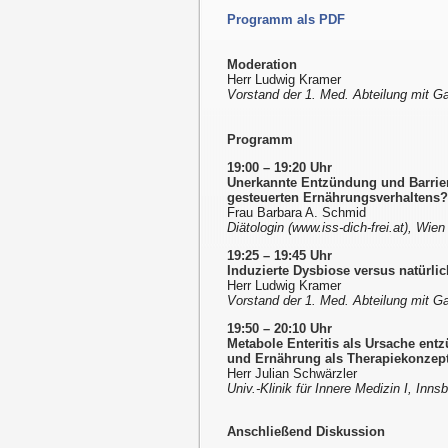
Programm als PDF
Moderation
Herr Ludwig Kramer
Vorstand der 1. Med. Abteilung mit Gas
Programm
19:00 – 19:20 Uhr
Unerkannte Entzündung und Barrie
gesteuerten Ernährungsverhaltens?
Frau Barbara A. Schmid
Diätologin (www.iss-dich-frei.at), Wien
19:25 – 19:45 Uhr
Induzierte Dysbiose versus natür
Herr Ludwig Kramer
Vorstand der 1. Med. Abteilung mit Gas
19:50 – 20:10 Uhr
Metabole Enteritis als Ursache en
und Ernährung als Therapiekonzep
Herr Julian Schwärzler
Univ.-Klinik für Innere Medizin I, Inns
Anschließend Diskussion