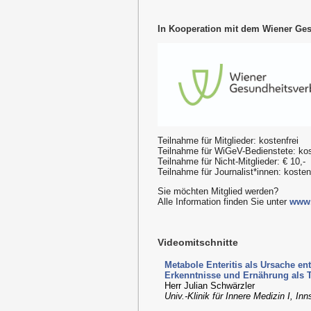
In Kooperation mit dem Wiener Ge
Teilnahme für Mitglieder: kostenfrei
Teilnahme für WiGeV-Bedienstete: kos
Teilnahme für Nicht-Mitglieder: € 10,-
Teilnahme für Journalist*innen: koste
Sie möchten Mitglied werden?
Alle Information finden Sie unter
www.
Videomitschnitte
Metabole Enteritis als Ursache e
Erkenntnisse und Ernährung als 
Herr Julian Schwärzler
Univ.-Klinik für Innere Medizin I, In