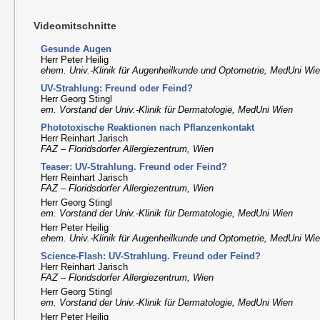
Videomitschnitte
Gesunde Augen
Herr Peter Heilig
ehem. Univ.-Klinik für Augenheilkunde und Optometrie, MedUni Wi
UV-Strahlung: Freund oder Feind?
Herr Georg Stingl
em. Vorstand der Univ.-Klinik für Dermatologie, MedUni Wien
Phototoxische Reaktionen nach Pflanzenkontakt
Herr Reinhart Jarisch
FAZ – Floridsdorfer Allergiezentrum, Wien
Teaser: UV-Strahlung. Freund oder Feind?
Herr Reinhart Jarisch
FAZ – Floridsdorfer Allergiezentrum, Wien
Herr Georg Stingl
em. Vorstand der Univ.-Klinik für Dermatologie, MedUni Wien
Herr Peter Heilig
ehem. Univ.-Klinik für Augenheilkunde und Optometrie, MedUni Wi
Science-Flash: UV-Strahlung. Freund oder Feind?
Herr Reinhart Jarisch
FAZ – Floridsdorfer Allergiezentrum, Wien
Herr Georg Stingl
em. Vorstand der Univ.-Klinik für Dermatologie, MedUni Wien
Herr Peter Heilig