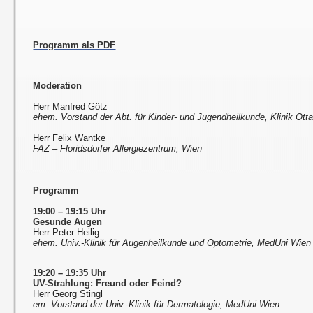
Programm als PDF
Moderation
Herr Manfred Götz
ehem. Vorstand der Abt. für Kinder- und Jugendheilkunde, Klinik Ott
Herr Felix Wantke
FAZ – Floridsdorfer Allergiezentrum, Wien
Programm
19:00 – 19:15 Uhr
Gesunde Augen
Herr Peter Heilig
ehem. Univ.-Klinik für Augenheilkunde und Optometrie, MedUni Wien
19:20 – 19:35 Uhr
UV-Strahlung: Freund oder Feind?
Herr Georg Stingl
em. Vorstand der Univ.-Klinik für Dermatologie, MedUni Wien