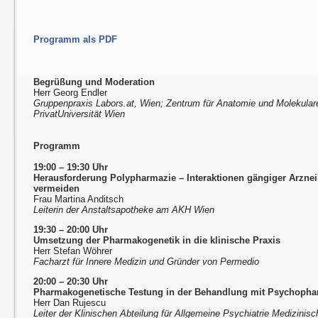
Programm als PDF
Begrüßung und Moderation
Herr Georg Endler
Gruppenpraxis Labors.at, Wien; Zentrum für Anatomie und Molekula
PrivatUniversität Wien
Programm
19:00 – 19:30 Uhr
Herausforderung Polypharmazie – Interaktionen gängiger Arznei
vermeiden
Frau Martina Anditsch
Leiterin der Anstaltsapotheke am AKH Wien
19:30 – 20:00 Uhr
Umsetzung der Pharmakogenetik in die klinische Praxis
Herr Stefan Wöhrer
Facharzt für Innere Medizin und Gründer von Permedio
20:00 – 20:30 Uhr
Pharmakogenetische Testung in der Behandlung mit Psychophar
Herr Dan Rujescu
Leiter der Klinischen Abteilung für Allgemeine Psychiatrie Medizinis