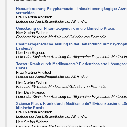
Herausforderung Polypharmazie – Interaktionen gängiger Arzn
vermeiden
Frau Martina Anditsch
Leiterin der Anstaltsapotheke am AKH Wien
Umsetzung der Pharmakogenetik in die klinische Praxis
Herr Stefan Wöhrer
Facharzt für Innere Medizin und Gründer von Permedio
Pharmakogenetische Testung in der Behandlung mit Psychopha
Evidenz?
Herr Dan Rujescu
Leiter der Klinischen Abteilung für Allgemeine Psychiatrie Medizini
Teaser: Krank durch Medikamente? Evidenzbasierte Lösungsans
Praxis
Frau Martina Anditsch
Leiterin der Anstaltsapotheke am AKH Wien
Herr Stefan Wöhrer
Facharzt für Innere Medizin und Gründer von Permedio
Herr Dan Rujescu
Leiter der Klinischen Abteilung für Allgemeine Psychiatrie Medizini
Science-Flash: Krank durch Medikamente? Evidenzbasierte Lö
klinische Praxis
Frau Martina Anditsch
Leiterin der Anstaltsapotheke am AKH Wien
Herr Stefan Wöhrer
Facharzt für Innere Medizin und Gründer von Permedio