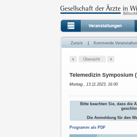
Zurück
|
Kommende Veranstaltu
Telemedizin Symposium (Ve
Montag , 13.11.2023, 16:00
Bitte beachten Sie, dass die 
geschlos
Die Anmeldung für den We
Programm als PDF