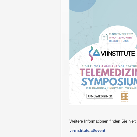
Weitere Informationen finden Sie hier:
vi-institute.at/event