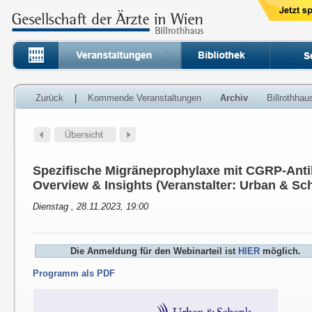
Zurück
|
Kommende Veranstaltungen
Archiv
Billrothha
Spezifische Migräneprophylaxe mit CGRP-Antik
Overview & Insights (Veranstalter: Urban & Sc
Dienstag , 28.11.2023, 19:00
Die Anmeldung für den Webinarteil ist
HIER
möglich.
Programm als PDF