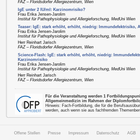
FAZ – Floridsdorfer Allergiezentrum, Wien
IgE unter 2 IU/ml: Karzinomrisiko?
Frau Erika Jensen-Jarolim
Institut für Pathophysiologie und Allergieforschung, MedUni Wien
Teaser: IgE: stark erhöht, erhöht, niedrig: Immundefektrisiko, 
Frau Erika Jensen-Jarolim
Institut für Pathophysiologie und Allergieforschung, MedUni Wien
Herr Reinhart Jarisch
FAZ – Floridsdorfer Allergiezentrum, Wien
Science-Flash: IgE: stark erhöht, erhöht, niedrig: Immundefektri
Karzinomrisiko
Frau Erika Jensen-Jarolim
Institut für Pathophysiologie und Allergieforschung, MedUni Wien
Herr Reinhart Jarisch
FAZ – Floridsdorfer Allergiezentrum, Wien
Für die Veranstaltung werden 1 Fortbildungspu
Allgemeinmedizin im Rahmen der Diplomfortbil
Hinweis: Fach-Fortbildung, die für die Berufsausübu
werden, auch wenn sie aus fachfremden Themenbere
Offene Stellen
Presse
Impressum
Datenschutz
AGB