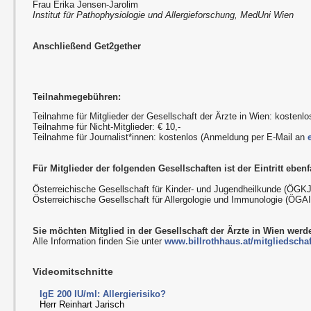
Frau Erika Jensen-Jarolim
Institut für Pathophysiologie und Allergieforschung, MedUni Wien
Anschließend Get2gether
Teilnahmegebühren:
Teilnahme für Mitglieder der Gesellschaft der Ärzte in Wien: kostenlo
Teilnahme für Nicht-Mitglieder: € 10,-
Teilnahme für Journalist*innen: kostenlos (Anmeldung per E-Mail an
Für Mitglieder der folgenden Gesellschaften ist der Eintritt ebenfa
Österreichische Gesellschaft für Kinder- und Jugendheilkunde (ÖGKJ
Österreichische Gesellschaft für Allergologie und Immunologie (ÖGAI
Sie möchten Mitglied in der Gesellschaft der Ärzte in Wien wer
Alle Information finden Sie unter
www.billrothhaus.at/mitgliedschaf
Videomitschnitte
IgE 200 IU/ml: Allergierisiko?
Herr Reinhart Jarisch