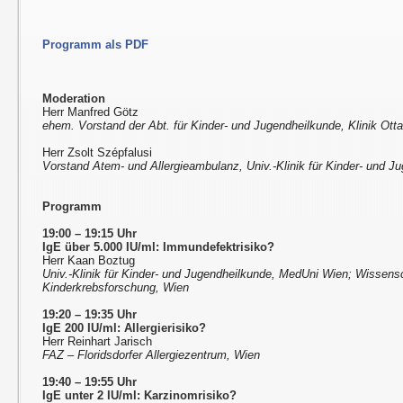
Programm als PDF
Moderation
Herr Manfred Götz
ehem. Vorstand der Abt. für Kinder- und Jugendheilkunde, Klinik Ott
Herr Zsolt Szépfalusi
Vorstand Atem- und Allergieambulanz, Univ.-Klinik für Kinder- und 
Programm
19:00 – 19:15 Uhr
IgE über 5.000 IU/ml: Immundefektrisiko?
Herr Kaan Boztug
Univ.-Klinik für Kinder- und Jugendheilkunde, MedUni Wien; Wissensc
Kinderkrebsforschung, Wien
19:20 – 19:35 Uhr
IgE 200 IU/ml: Allergierisiko?
Herr Reinhart Jarisch
FAZ – Floridsdorfer Allergiezentrum, Wien
19:40 – 19:55 Uhr
IgE unter 2 IU/ml: Karzinomrisiko?