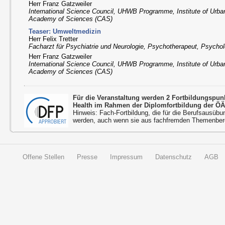
Herr Franz Gatzweiler
International Science Council, UHWB Programme, Institute of Urba
Academy of Sciences (CAS)
Teaser: Umweltmedizin
Herr Felix Tretter
Facharzt für Psychiatrie und Neurologie, Psychotherapeut, Psychol
Herr Franz Gatzweiler
International Science Council, UHWB Programme, Institute of Urba
Academy of Sciences (CAS)
Für die Veranstaltung werden 2 Fortbildungspu
Health im Rahmen der Diplomfortbildung der ÖÄ
Hinweis: Fach-Fortbildung, die für die Berufsausübu
werden, auch wenn sie aus fachfremden Themenbere
Offene Stellen
Presse
Impressum
Datenschutz
AGB