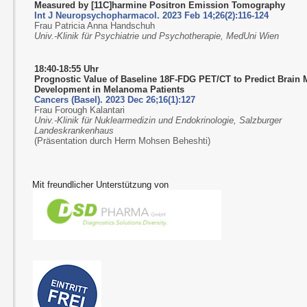
Measured by [11C]harmine Positron Emission Tomography
Int J Neuropsychopharmacol. 2023 Feb 14;26(2):116-124
Frau Patricia Anna Handschuh
Univ.-Klinik für Psychiatrie und Psychotherapie, MedUni Wien
18:40-18:55 Uhr
Prognostic Value of Baseline 18F-FDG PET/CT to Predict Brain 
Development in Melanoma Patients
Cancers (Basel). 2023 Dec 26;16(1):127
Frau Forough Kalantari
Univ.-Klinik für Nuklearmedizin und Endokrinologie, Salzburger
Landeskrankenhaus
(Präsentation durch Herrn Mohsen Beheshti)
Mit freundlicher Unterstützung von