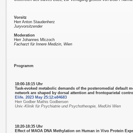
Vorsitz
Herr Anton Staudenherz
Juryvorsitzender
Moderation
Herr Johannes Mlczoch
Facharzt für Innere Medizin, Wien
Programm
18:00-18:15 Uhr
Task-evoked metabolic demands of the posteromedial default 
network are shaped by dorsal attention and frontoparietal contr
Elife. 2023 May 25:12:e84683
Herr Godber Mathis Godbersen
Univ.-Klinik für Psychiatrie und Psychotherapie, MedUni Wien
18:20-18:35 Uhr
Effect of MAOA DNA Methylation on Human in Vivo Protein Exp