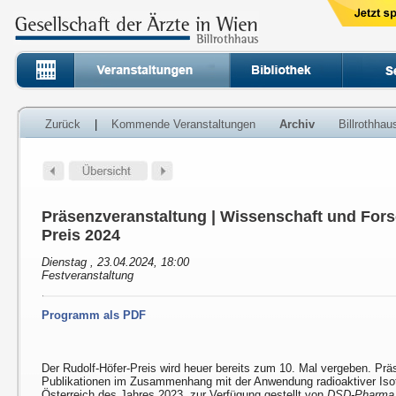
Zurück
|
Kommende Veranstaltungen
Archiv
Billrothha
Präsenzveranstaltung | Wissenschaft und Fors
Preis 2024
Dienstag , 23.04.2024, 18:00
Festveranstaltung
Programm als PDF
Der Rudolf-Höfer-Preis wird heuer bereits zum 10. Mal vergeben. Prä
Publikationen im Zusammenhang mit der Anwendung radioaktiver Isot
Österreich des Jahres 2023, zur Verfügung gestellt von
DSD-Pharma