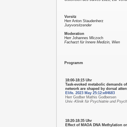
Vorsitz
Herr Anton Staudenherz
Juryvorsitzender
Moderation
Herr Johannes Mlczoch
Facharzt für Innere Medizin, Wien
Programm
18:00-18:15 Uhr
Task-evoked metabolic demands of
network are shaped by dorsal atten
Elife. 2023 May 25:12:e84683
Herr Godber Mathis Godbersen
Univ.-Klinik für Psychiatrie und Psy
18:20-18:35 Uhr
Effect of MAOA DNA Methylation o