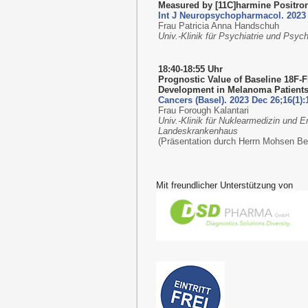
Measured by [11C]harmine Positr
Int J Neuropsychopharmacol. 2023 
Frau Patricia Anna Handschuh
Univ.-Klinik für Psychiatrie und Psy
18:40-18:55 Uhr
Prognostic Value of Baseline 18F-
Development in Melanoma Patient
Cancers (Basel). 2023 Dec 26;16(1):
Frau Forough Kalantari
Univ.-Klinik für Nuklearmedizin und E
Landeskrankenhaus
(Präsentation durch Herrn Mohsen Be
Mit freundlicher Unterstützung von