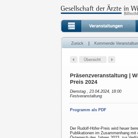
Zurück
|
Kommende Veranstaltu
Präsenzveranstaltung | W
Preis 2024
Dienstag , 23.04.2024, 18:00
Festveranstaltung
Programm als PDF
Der Rudolf-Höfer-Preis wird heuer ber
Publikationen im Zusammenhang mit de
Österreich des Jahres 2023, zur Verf