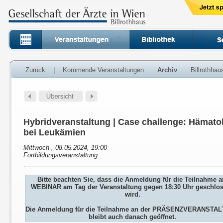
Zurück
|
Kommende Veranstaltungen
Archiv
Billrothha
Hybridveranstaltung | Case challenge: Hämato
bei Leukämien
Mittwoch , 08.05.2024, 19:00
Fortbildungsveranstaltung
Bitte beachten Sie, dass die Anmeldung für die Teilnahme 
WEBINAR am Tag der Veranstaltung gegen 18:30 Uhr geschlo
wird.
Die Anmeldung für die Teilnahme an der PRÄSENZVERANSTA
bleibt auch danach geöffnet.