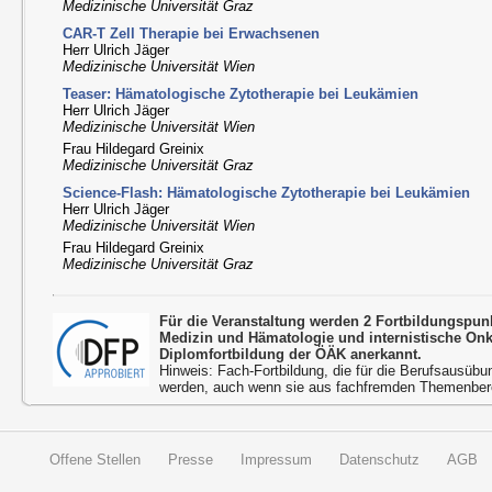
Medizinische Universität Graz
CAR-T Zell Therapie bei Erwachsenen
Herr Ulrich Jäger
Medizinische Universität Wien
Teaser: Hämatologische Zytotherapie bei Leukämien
Herr Ulrich Jäger
Medizinische Universität Wien
Frau Hildegard Greinix
Medizinische Universität Graz
Science-Flash: Hämatologische Zytotherapie bei Leukämien
Herr Ulrich Jäger
Medizinische Universität Wien
Frau Hildegard Greinix
Medizinische Universität Graz
Für die Veranstaltung werden 2 Fortbildungspun
Medizin und Hämatologie und internistische On
Diplomfortbildung der ÖÄK anerkannt.
Hinweis: Fach-Fortbildung, die für die Berufsausübu
werden, auch wenn sie aus fachfremden Themenbere
Offene Stellen
Presse
Impressum
Datenschutz
AGB