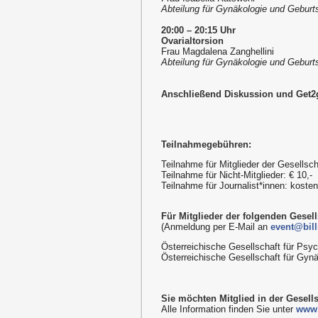
Abteilung für Gynäkologie und Geburtsh
20:00 – 20:15 Uhr
Ovarialtorsion
Frau Magdalena Zanghellini
Abteilung für Gynäkologie und Geburtsh
Anschließend Diskussion und Get2g
Teilnahmegebühren:
Teilnahme für Mitglieder der Gesellsch
Teilnahme für Nicht-Mitglieder: € 10,-
Teilnahme für Journalist*innen: kost
Für Mitglieder der folgenden Gesellsc
(Anmeldung per E-Mail an
event@bill
Österreichische Gesellschaft für Psy
Österreichische Gesellschaft für Gynä
Sie möchten Mitglied in der Gesell
Alle Information finden Sie unter
www.