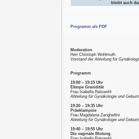
bleibt auch da
Programm als PDF
Moderation
Herr Christoph Wohlmuth
Vorstand der Abteilung für Gynäkologi
Programm
19:00 – 19:15 Uhr
Ektope Gravidität
Frau Isabella Ratswohl
Abteilung für Gynäkologie und Geburtsh
19:20 – 19:35 Uhr
Präeklampsie
Frau Magdalena Zanghellini
Abteilung für Gynäkologie und Geburtsh
19:40 – 19:55 Uhr
Die vaginale Blutung
Frau Isabella Ratswohl