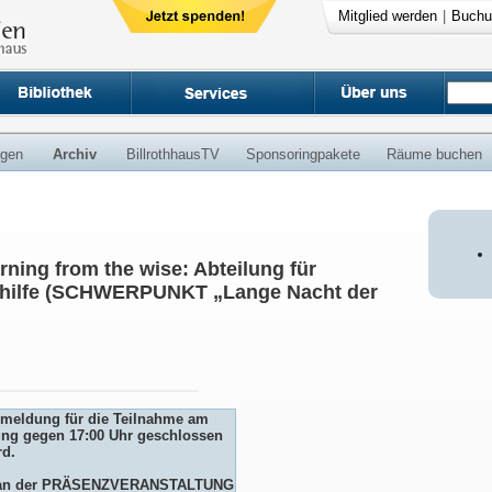
Mitglied werden
|
Buchu
ngen
Archiv
BillrothhausTV
Sponsoringpakete
Räume buchen
rning from the wise: Abteilung für
shilfe (SCHWERPUNKT „Lange Nacht der
Anmeldung für die Teilnahme am
ng gegen 17:00 Uhr geschlossen
rd.
me an der PRÄSENZVERANSTALTUNG