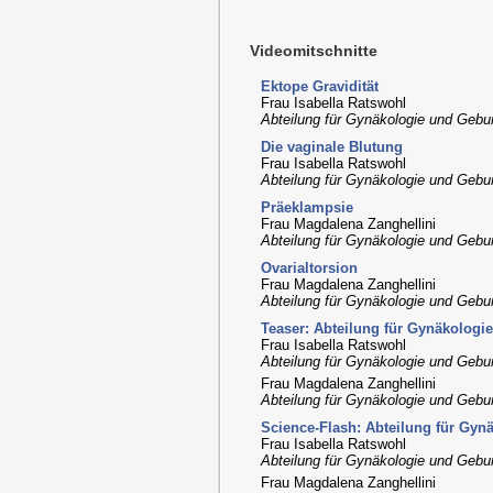
Videomitschnitte
Ektope Gravidität
Frau Isabella Ratswohl
Abteilung für Gynäkologie und Geburt
Die vaginale Blutung
Frau Isabella Ratswohl
Abteilung für Gynäkologie und Geburt
Präeklampsie
Frau Magdalena Zanghellini
Abteilung für Gynäkologie und Geburt
Ovarialtorsion
Frau Magdalena Zanghellini
Abteilung für Gynäkologie und Geburt
Teaser: Abteilung für Gynäkologie
Frau Isabella Ratswohl
Abteilung für Gynäkologie und Geburt
Frau Magdalena Zanghellini
Abteilung für Gynäkologie und Geburt
Science-Flash: Abteilung für Gyn
Frau Isabella Ratswohl
Abteilung für Gynäkologie und Geburt
Frau Magdalena Zanghellini