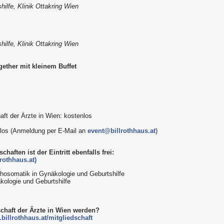
ilfe, Klinik Ottakring Wien
ilfe, Klinik Ottakring Wien
ether mit kleinem Buffet
aft der Ärzte in Wien: kostenlos
enlos (Anmeldung per E-Mail an
event@billrothhaus.at
)
haften ist der Eintritt ebenfalls frei:
rothhaus.at)
chosomatik in Gynäkologie und Geburtshilfe
kologie und Geburtshilfe
schaft der Ärzte in Wien werden?
billrothhaus.at/mitgliedschaft