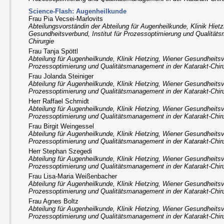
Science-Flash: Augenheilkunde
Frau Pia Vecsei-Marlovits
Abteilungsvorständin der Abteilung für Augenheilkunde, Klinik Hiet
Gesundheitsverbund, Institut für Prozessoptimierung und Qualität
Chirurgie
Frau Tanja Spöttl
Abteilung für Augenheilkunde, Klinik Hietzing, Wiener Gesundheitsve
Prozessoptimierung und Qualitätsmanagement in der Katarakt-Chir
Frau Jolanda Steiniger
Abteilung für Augenheilkunde, Klinik Hietzing, Wiener Gesundheitsve
Prozessoptimierung und Qualitätsmanagement in der Katarakt-Chir
Herr Raffael Schmidt
Abteilung für Augenheilkunde, Klinik Hietzing, Wiener Gesundheitsve
Prozessoptimierung und Qualitätsmanagement in der Katarakt-Chir
Frau Birgit Weingessel
Abteilung für Augenheilkunde, Klinik Hietzing, Wiener Gesundheitsve
Prozessoptimierung und Qualitätsmanagement in der Katarakt-Chir
Herr Stephan Szegedi
Abteilung für Augenheilkunde, Klinik Hietzing, Wiener Gesundheitsve
Prozessoptimierung und Qualitätsmanagement in der Katarakt-Chir
Frau Lisa-Maria Weißenbacher
Abteilung für Augenheilkunde, Klinik Hietzing, Wiener Gesundheitsve
Prozessoptimierung und Qualitätsmanagement in der Katarakt-Chir
Frau Agnes Boltz
Abteilung für Augenheilkunde, Klinik Hietzing, Wiener Gesundheitsve
Prozessoptimierung und Qualitätsmanagement in der Katarakt-Chir