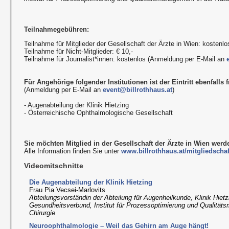
Teilnahmegebühren:
Teilnahme für Mitglieder der Gesellschaft der Ärzte in Wien: kostenlo
Teilnahme für Nicht-Mitglieder: € 10,-
Teilnahme für Journalist*innen: kostenlos (Anmeldung per E-Mail an
Für Angehörige folgender Institutionen ist der Eintritt ebenfalls f
(Anmeldung per E-Mail an
event@billrothhaus.at
)
- Augenabteilung der Klinik Hietzing
- Österreichische Ophthalmologische Gesellschaft
Sie möchten Mitglied in der Gesellschaft der Ärzte in Wien wer
Alle Information finden Sie unter
www.billrothhaus.at/mitgliedschaf
Videomitschnitte
Die Augenabteilung der Klinik Hietzing
Frau Pia Vecsei-Marlovits
Abteilungsvorständin der Abteilung für Augenheilkunde, Klinik Hiet
Gesundheitsverbund, Institut für Prozessoptimierung und Qualität
Chirurgie
Neuroophthalmologie – Weil das Gehirn am Auge hängt!