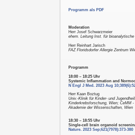
Programm als PDF
Moderation
Herr Josef Schwarzmeier
ehem. Leitung Inst. für bioanalytische
Herr Reinhart Jarisch
FAZ Floridsdorfer Allergie Zentrum Wi
Programm
18:00 – 18:25 Uhr
Systemic Inflammation and Normoc
N Engl J Med. 2023 Aug 10;389(6):5
Herr Kaan Boztug
Univ.-Klinik für Kinder- und Jugendhe
Kinderkrebsforschung, Wien; CeMM - 
Akademie der Wissenschaften, Wien
18:30 – 18:55 Uhr
Single-cell brain organoid screenin
Nature. 2023 Sep;621(7978):373-380