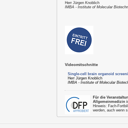
Herr Jürgen Knoblich
IMBA - Institute of Molecular Biotec
Videomitschnitte
Single-cell brain organoid screen
Herr Jürgen Knoblich
IMBA - Institute of Molecular Biot
Für die Veranstalt
Allgemeinmedizin i
Hinweis: Fach-Fortbil
werden, auch wenn s