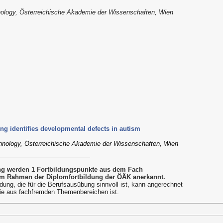
hnology, Österreichische Akademie der Wissenschaften, Wien
ing identifies developmental defects in autism
echnology, Österreichische Akademie der Wissenschaften, Wien
ung werden 1 Fortbildungspunkte aus dem Fach
m Rahmen der Diplomfortbildung der ÖÄK anerkannt.
dung, die für die Berufsausübung sinnvoll ist, kann angerechnet
ie aus fachfremden Themenbereichen ist.