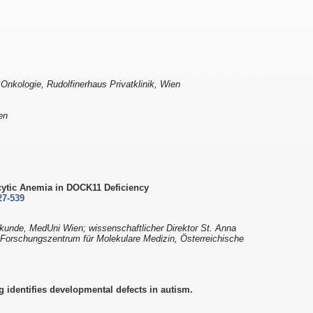
 Onkologie, Rudolfinerhaus Privatklinik, Wien
en
ytic Anemia in DOCK11 Deficiency
27-539
ilkunde, MedUni Wien; wissenschaftlicher Direktor St. Anna
Forschungszentrum für Molekulare Medizin, Österreichische
g identifies developmental defects in autism.