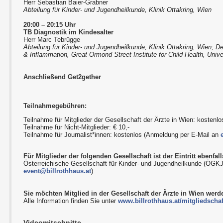
Herr Sebastian Baier-Grabner
Abteilung für Kinder- und Jugendheilkunde, Klinik Ottakring, Wien
20:00 – 20:15 Uhr
TB Diagnostik im Kindesalter
Herr Marc Tebrügge
Abteilung für Kinder- und Jugendheilkunde, Klinik Ottakring, Wien; D
& Inflammation, Great Ormond Street Institute for Child Health, Univ
Anschließend Get2gether
Teilnahmegebühren:
Teilnahme für Mitglieder der Gesellschaft der Ärzte in Wien: kostenlo
Teilnahme für Nicht-Mitglieder: € 10,-
Teilnahme für Journalist*innen: kostenlos (Anmeldung per E-Mail an
Für Mitglieder der folgenden Gesellschaft ist der Eintritt ebenfalls
Österreichische Gesellschaft für Kinder- und Jugendheilkunde (ÖGK
event@billrothhaus.at
)
Sie möchten Mitglied in der Gesellschaft der Ärzte in Wien wer
Alle Information finden Sie unter
www.billrothhaus.at/mitgliedschaf
Videomitschnitte