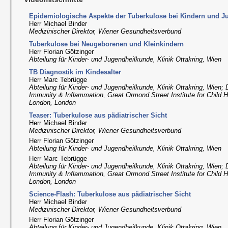
Epidemiologische Aspekte der Tuberkulose bei Kindern und J
Herr Michael Binder
Medizinischer Direktor, Wiener Gesundheitsverbund
Tuberkulose bei Neugeborenen und Kleinkindern
Herr Florian Götzinger
Abteilung für Kinder- und Jugendheilkunde, Klinik Ottakring, Wien
TB Diagnostik im Kindesalter
Herr Marc Tebrügge
Abteilung für Kinder- und Jugendheilkunde, Klinik Ottakring, Wien; 
Immunity & Inflammation, Great Ormond Street Institute for Child H
London, London
Teaser: Tuberkulose aus pädiatrischer Sicht
Herr Michael Binder
Medizinischer Direktor, Wiener Gesundheitsverbund
Herr Florian Götzinger
Abteilung für Kinder- und Jugendheilkunde, Klinik Ottakring, Wien
Herr Marc Tebrügge
Abteilung für Kinder- und Jugendheilkunde, Klinik Ottakring, Wien; 
Immunity & Inflammation, Great Ormond Street Institute for Child H
London, London
Science-Flash: Tuberkulose aus pädiatrischer Sicht
Herr Michael Binder
Medizinischer Direktor, Wiener Gesundheitsverbund
Herr Florian Götzinger
Abteilung für Kinder- und Jugendheilkunde, Klinik Ottakring, Wien