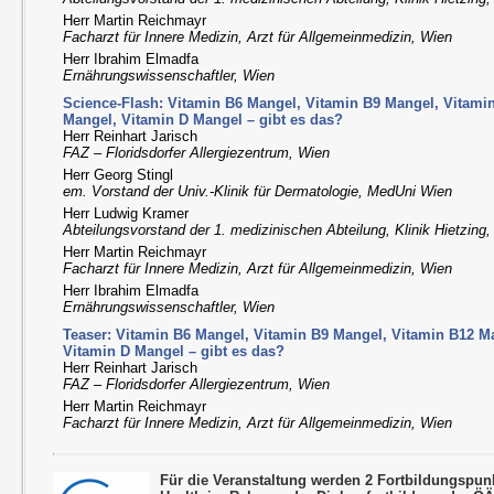
Herr Martin Reichmayr
Facharzt für Innere Medizin, Arzt für Allgemeinmedizin, Wien
Herr Ibrahim Elmadfa
Ernährungswissenschaftler, Wien
Science-Flash: Vitamin B6 Mangel, Vitamin B9 Mangel, Vitami
Mangel, Vitamin D Mangel – gibt es das?
Herr Reinhart Jarisch
FAZ – Floridsdorfer Allergiezentrum, Wien
Herr Georg Stingl
em. Vorstand der Univ.-Klinik für Dermatologie, MedUni Wien
Herr Ludwig Kramer
Abteilungsvorstand der 1. medizinischen Abteilung, Klinik Hietzing
Herr Martin Reichmayr
Facharzt für Innere Medizin, Arzt für Allgemeinmedizin, Wien
Herr Ibrahim Elmadfa
Ernährungswissenschaftler, Wien
Teaser: Vitamin B6 Mangel, Vitamin B9 Mangel, Vitamin B12 M
Vitamin D Mangel – gibt es das?
Herr Reinhart Jarisch
FAZ – Floridsdorfer Allergiezentrum, Wien
Herr Martin Reichmayr
Facharzt für Innere Medizin, Arzt für Allgemeinmedizin, Wien
Für die Veranstaltung werden 2 Fortbildungspu