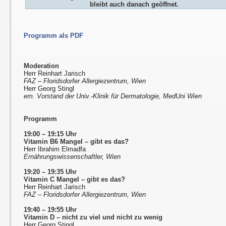
bleibt auch danach geöffnet.
Programm als PDF
Moderation
Herr Reinhart Jarisch
FAZ – Floridsdorfer Allergiezentrum, Wien
Herr Georg Stingl
em. Vorstand der Univ.-Klinik für Dermatologie, MedUni Wien
Programm
19:00 – 19:15 Uhr
Vitamin B6 Mangel – gibt es das?
Herr Ibrahim Elmadfa
Ernährungswissenschaftler, Wien
19:20 – 19:35 Uhr
Vitamin C Mangel – gibt es das?
Herr Reinhart Jarisch
FAZ – Floridsdorfer Allergiezentrum, Wien
19:40 – 19:55 Uhr
Vitamin D – nicht zu viel und nicht zu wenig
Herr Georg Stingl