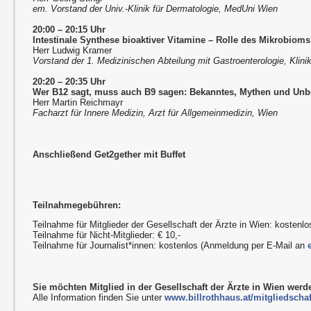
em. Vorstand der Univ.-Klinik für Dermatologie, MedUni Wien
20:00 – 20:15 Uhr
Intestinale Synthese bioaktiver Vitamine
–
Rolle des Mikrobioms
Herr Ludwig Kramer
Vorstand der 1. Medizinischen Abteilung mit Gastroenterologie, Klini
20:20 – 20:35 Uhr
Wer B12 sagt, muss auch B9 sagen: Bekanntes, Mythen und Un
Herr Martin Reichmayr
Facharzt für Innere Medizin, Arzt für Allgemeinmedizin, Wien
Anschließend Get2gether mit Buffet
Teilnahmegebühren:
Teilnahme für Mitglieder der Gesellschaft der Ärzte in Wien: kostenlo
Teilnahme für Nicht-Mitglieder: € 10,-
Teilnahme für Journalist*innen: kostenlos (Anmeldung per E-Mail an
Sie möchten Mitglied in der Gesellschaft der Ärzte in Wien wer
Alle Information finden Sie unter
www.billrothhaus.at/mitgliedschaf