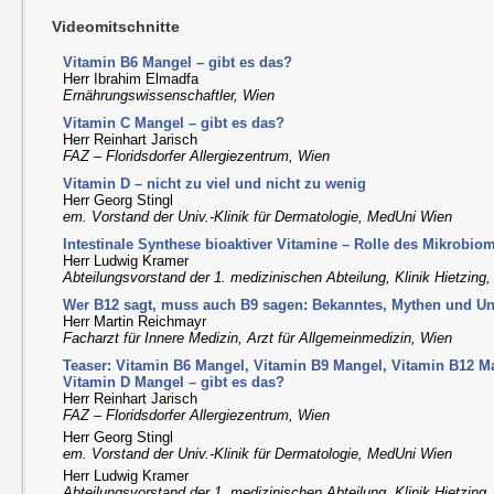
Videomitschnitte
Vitamin B6 Mangel – gibt es das?
Herr Ibrahim Elmadfa
Ernährungswissenschaftler, Wien
Vitamin C Mangel – gibt es das?
Herr Reinhart Jarisch
FAZ – Floridsdorfer Allergiezentrum, Wien
Vitamin D – nicht zu viel und nicht zu wenig
Herr Georg Stingl
em. Vorstand der Univ.-Klinik für Dermatologie, MedUni Wien
Intestinale Synthese bioaktiver Vitamine – Rolle des Mikrobio
Herr Ludwig Kramer
Abteilungsvorstand der 1. medizinischen Abteilung, Klinik Hietzing
Wer B12 sagt, muss auch B9 sagen: Bekanntes, Mythen und U
Herr Martin Reichmayr
Facharzt für Innere Medizin, Arzt für Allgemeinmedizin, Wien
Teaser: Vitamin B6 Mangel, Vitamin B9 Mangel, Vitamin B12 M
Vitamin D Mangel – gibt es das?
Herr Reinhart Jarisch
FAZ – Floridsdorfer Allergiezentrum, Wien
Herr Georg Stingl
em. Vorstand der Univ.-Klinik für Dermatologie, MedUni Wien
Herr Ludwig Kramer
Abteilungsvorstand der 1. medizinischen Abteilung, Klinik Hietzing