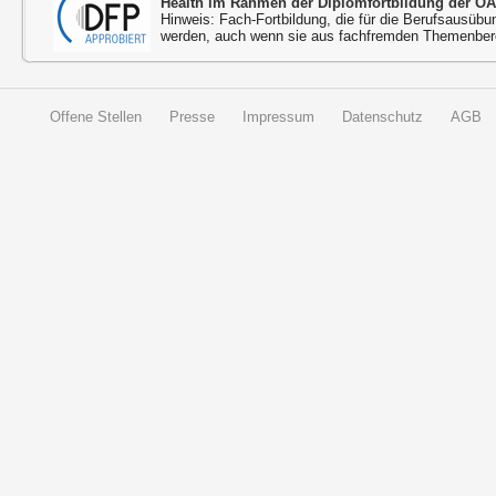
Health im Rahmen der Diplomfortbildung der ÖÄ
Hinweis: Fach-Fortbildung, die für die Berufsausübu
werden, auch wenn sie aus fachfremden Themenbere
Offene Stellen
Presse
Impressum
Datenschutz
AGB