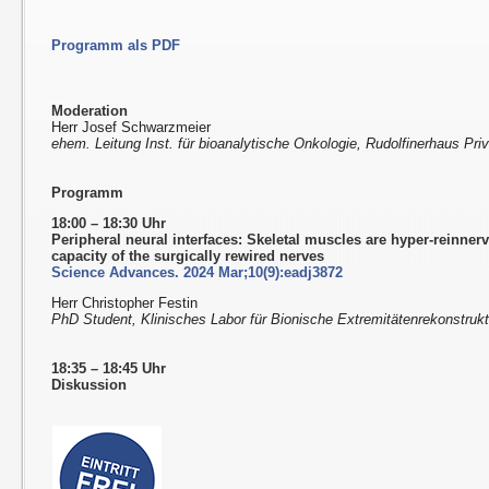
Programm als PDF
Moderation
Herr Josef Schwarzmeier
ehem. Leitung Inst. für bioanalytische Onkologie, Rudolfinerhaus Priv
Programm
18:00 – 18:30 Uhr
Peripheral neural interfaces: Skeletal muscles are hyper-reinner
capacity of the surgically rewired nerves
Science Advances. 2024 Mar;10(9):eadj3872
Herr Christopher Festin
PhD Student, Klinisches Labor für Bionische Extremitätenrekonstruk
18:35 – 18:45 Uhr
Diskussion