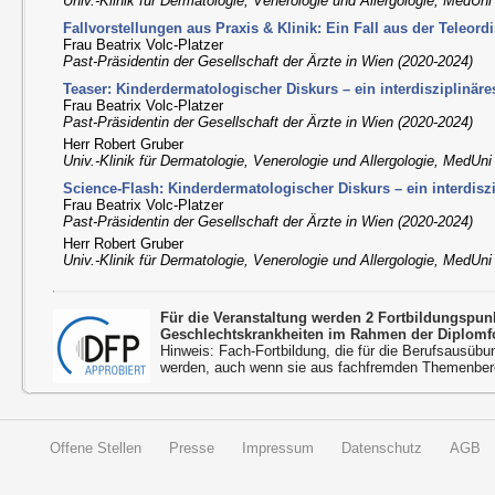
Univ.-Klinik für Dermatologie, Venerologie und Allergologie, MedUn
Fallvorstellungen aus Praxis & Klinik: Ein Fall aus der Teleord
Frau Beatrix Volc-Platzer
Past-Präsidentin der Gesellschaft der Ärzte in Wien (2020-2024)
Teaser: Kinderdermatologischer Diskurs – ein interdisziplinär
Frau Beatrix Volc-Platzer
Past-Präsidentin der Gesellschaft der Ärzte in Wien (2020-2024)
Herr Robert Gruber
Univ.-Klinik für Dermatologie, Venerologie und Allergologie, MedUn
Science-Flash: Kinderdermatologischer Diskurs – ein interdis
Frau Beatrix Volc-Platzer
Past-Präsidentin der Gesellschaft der Ärzte in Wien (2020-2024)
Herr Robert Gruber
Univ.-Klinik für Dermatologie, Venerologie und Allergologie, MedUn
Für die Veranstaltung werden 2 Fortbildungspu
Geschlechtskrankheiten im Rahmen der Diplomfo
Hinweis: Fach-Fortbildung, die für die Berufsausübu
werden, auch wenn sie aus fachfremden Themenbere
Offene Stellen
Presse
Impressum
Datenschutz
AGB