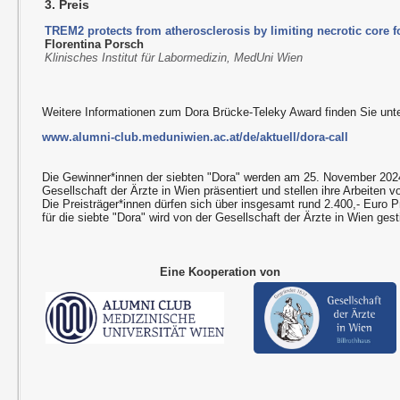
3. Preis
TREM2 protects from atherosclerosis by limiting necrotic core 
Florentina Porsch
Klinisches Institut für Labormedizin, MedUni Wien
Weitere Informationen zum Dora Brücke-Teleky Award finden Sie unte
www.alumni-club.meduniwien.ac.at/de/aktuell/dora-call
Die Gewinner*innen der siebten "Dora" werden am 25. November 2024
Gesellschaft der Ärzte in Wien präsentiert und stellen ihre Arbeiten vo
Die Preisträger*innen dürfen sich über insgesamt rund 2.400,- Euro P
für die siebte "Dora" wird von der Gesellschaft der Ärzte in Wien gesti
Eine Kooperation von