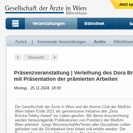
Zurück
|
Kommende Veranstaltungen
Archiv
Billrothha
Präsenzveranstaltung | Verleihung des Dora B
mit Präsentation der prämierten Arbeiten
Montag , 25.11.2024, 18:00
Die Gesellschaft der Ärzte in Wien und der Alumni Club der MedUni
Wien haben Ende 2021 als gemeinsame Initiative den „Dora
Brücke-Teleky Award“ ins Leben gerufen. Mit dieser Auszeichnung
werden herausragende Publikationen von Postdocs der MedUni
Wien prämiert. Junge Wissenschaftler*innen aller Disziplinen sollen
gefördert und die Sichtbarkeit ihrer Arbeit soll erhöht werden. Der