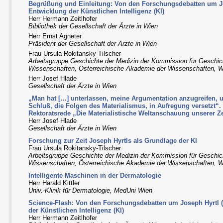
Begrüßung und Einleitung: Von den Forschungsdebatten um Jo
Entwicklung der Künstlichen Intelligenz (KI)
Herr Hermann Zeitlhofer
Bibliothek der Gesellschaft der Ärzte in Wien
Herr Ernst Agneter
Präsident der Gesellschaft der Ärzte in Wien
Frau Ursula Rokitansky-Tilscher
Arbeitsgruppe Geschichte der Medizin der Kommission für Geschic
Wissenschaften, Österreichische Akademie der Wissenschaften, 
Herr Josef Hlade
Gesellschaft der Ärzte in Wien
„Man hat […] unterlassen, meine Argumentation anzugreifen, 
Schluß, die Folgen des Materialismus, in Aufregung versetzt“.
Rektoratsrede „Die Materialistische Weltanschauung unserer Ze
Herr Josef Hlade
Gesellschaft der Ärzte in Wien
Forschung zur Zeit Joseph Hyrtls als Grundlage der KI
Frau Ursula Rokitansky-Tilscher
Arbeitsgruppe Geschichte der Medizin der Kommission für Geschic
Wissenschaften, Österreichische Akademie der Wissenschaften, 
Intelligente Maschinen in der Dermatologie
Herr Harald Kittler
Univ.-Klinik für Dermatologie, MedUni Wien
Science-Flash: Von den Forschungsdebatten um Joseph Hyrtl 
der Künstlichen Intelligenz (KI)
Herr Hermann Zeitlhofer