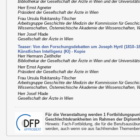
Bibliothekar der Gesellschaft der Ärzte in Wien und der Universität
Herr Ernst Agneter
Präsident der Gesellschaft der Ärzte in Wien
Frau Ursula Rokitansky-Tilscher
Arbeitsgruppe Geschichte der Medizin der Kommission für Geschic
Wissenschaften, Österreichische Akademie der Wissenschaften, 
Herr Josef Hlade
Gesellschaft der Ärzte in Wien
Teaser: Von den Forschungsdebatten um Joseph Hyrtl (1810–18
Künstlichen Intelligenz (KI) - Kopie
Herr Hermann Zeitlhofer
Bibliothekar der Gesellschaft der Ärzte in Wien und der Universität
Herr Ernst Agneter
Präsident der Gesellschaft der Ärzte in Wien
Frau Ursula Rokitansky-Tilscher
Arbeitsgruppe Geschichte der Medizin der Kommission für Geschic
Wissenschaften, Österreichische Akademie der Wissenschaften, 
Herr Josef Hlade
Gesellschaft der Ärzte in Wien
Für die Veranstaltung werden 1 Fortbildungspu
Geschlechtskrankheiten im Rahmen der Diplomfo
Hinweis: Fach-Fortbildung, die für die Berufsausübu
werden, auch wenn sie aus fachfremden Themenbere