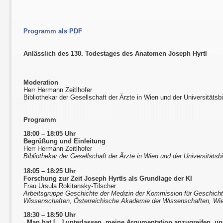
Programm als PDF
Anlässlich des 130. Todestages des Anatomen Joseph Hyrtl
Moderation
Herr Hermann Zeitlhofer
Bibliothekar der Gesellschaft der Ärzte in Wien und der Universitätsbi
Programm
18:00 – 18:05 Uhr
Begrüßung und Einleitung
Herr Hermann Zeitlhofer
Bibliothekar der Gesellschaft der Ärzte in Wien und der Universitätsbi
18:05 – 18:25 Uhr
Forschung zur Zeit Joseph Hyrtls als Grundlage der KI
Frau Ursula Rokitansky-Tilscher
Arbeitsgruppe Geschichte der Medizin der Kommission für Geschicht
Wissenschaften, Österreichische Akademie der Wissenschaften, Wi
18:30 – 18:50 Uhr
„Man hat […] unterlassen, meine Argumentation anzugreifen, un