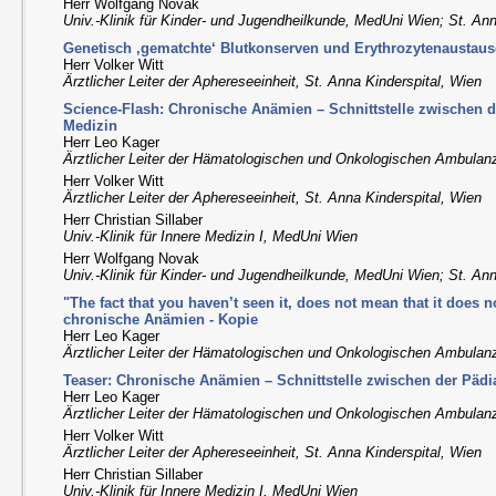
Herr Wolfgang Novak
Univ.-Klinik für Kinder- und Jugendheilkunde, MedUni Wien; St. Ann
Genetisch ‚gematchte‘ Blutkonserven und Erythrozytenaustau
Herr Volker Witt
Ärztlicher Leiter der Aphereseeinheit, St. Anna Kinderspital, Wien
Science-Flash: Chronische Anämien – Schnittstelle zwischen d
Medizin
Herr Leo Kager
Ärztlicher Leiter der Hämatologischen und Onkologischen Ambulanz
Herr Volker Witt
Ärztlicher Leiter der Aphereseeinheit, St. Anna Kinderspital, Wien
Herr Christian Sillaber
Univ.-Klinik für Innere Medizin I, MedUni Wien
Herr Wolfgang Novak
Univ.-Klinik für Kinder- und Jugendheilkunde, MedUni Wien; St. Ann
"The fact that you haven’t seen it, does not mean that it does no
chronische Anämien - Kopie
Herr Leo Kager
Ärztlicher Leiter der Hämatologischen und Onkologischen Ambulanz
Teaser: Chronische Anämien – Schnittstelle zwischen der Pädi
Herr Leo Kager
Ärztlicher Leiter der Hämatologischen und Onkologischen Ambulanz
Herr Volker Witt
Ärztlicher Leiter der Aphereseeinheit, St. Anna Kinderspital, Wien
Herr Christian Sillaber
Univ.-Klinik für Innere Medizin I, MedUni Wien