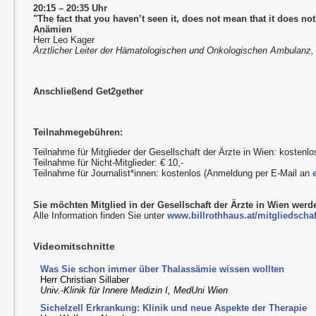
20:15 – 20:35 Uhr
"The fact that you haven’t seen it, does not mean that it does no
Anämien
Herr Leo Kager
Ärztlicher Leiter der Hämatologischen und Onkologischen Ambulanz, 
Anschließend Get2gether
Teilnahmegebühren:
Teilnahme für Mitglieder der Gesellschaft der Ärzte in Wien: kostenlo
Teilnahme für Nicht-Mitglieder: € 10,-
Teilnahme für Journalist*innen: kostenlos (Anmeldung per E-Mail an
Sie möchten Mitglied in der Gesellschaft der Ärzte in Wien wer
Alle Information finden Sie unter
www.billrothhaus.at/mitgliedschaf
Videomitschnitte
Was Sie schon immer über Thalassämie wissen wollten
Herr Christian Sillaber
Univ.-Klinik für Innere Medizin I, MedUni Wien
Sichelzell Erkrankung: Klinik und neue Aspekte der Therapie