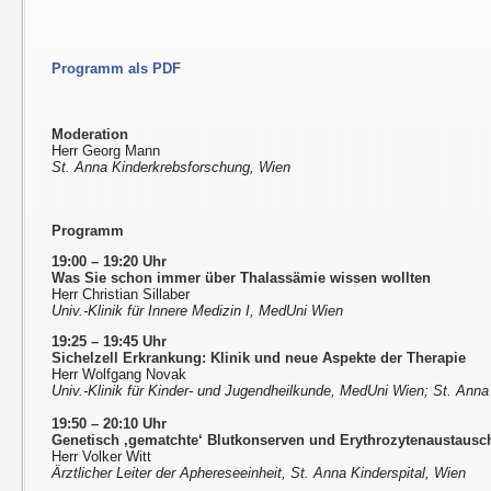
Programm als PDF
Moderation
Herr Georg Mann
St. Anna Kinderkrebsforschung, Wien
Programm
19:00 – 19:20 Uhr
Was Sie schon immer über Thalassämie wissen wollten
Herr Christian Sillaber
Univ.-Klinik für Innere Medizin I, MedUni Wien
19:25 – 19:45 Uhr
Sichelzell Erkrankung: Klinik und neue Aspekte der Therapie
Herr Wolfgang Novak
Univ.-Klinik für Kinder- und Jugendheilkunde, MedUni Wien; St. Anna
19:50 – 20:10 Uhr
Genetisch ‚gematchte‘ Blutkonserven und Erythrozytenaustausc
Herr Volker Witt
Ärztlicher Leiter der Aphereseeinheit, St. Anna Kinderspital, Wien