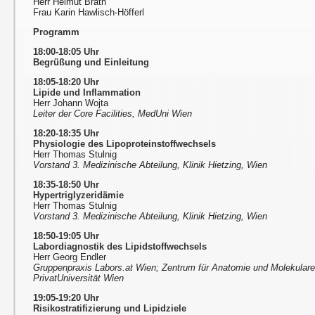
Herr Helmut Brath
Frau Karin Hawlisch-Höfferl
Programm
18:00-18:05 Uhr
Begrüßung und Einleitung
18:05-18:20 Uhr
Lipide und Inflammation
Herr Johann Wojta
Leiter der Core Facilities, MedUni Wien
18:20-18:35 Uhr
Physiologie des Lipoproteinstoffwechsels
Herr Thomas Stulnig
Vorstand 3. Medizinische Abteilung, Klinik Hietzing, Wien
18:35-18:50 Uhr
Hypertriglyzeridämie
Herr Thomas Stulnig
Vorstand 3. Medizinische Abteilung, Klinik Hietzing, Wien
18:50-19:05 Uhr
Labordiagnostik des Lipidstoffwechsels
Herr Georg Endler
Gruppenpraxis Labors.at Wien; Zentrum für Anatomie und Molekular
PrivatUniversität Wien
19:05-19:20 Uhr
Risikostratifizierung und Lipidziele