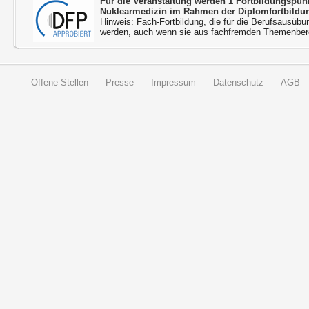
Für die Veranstaltung werden 1 Fortbildungspu
Nuklearmedizin im Rahmen der Diplomfortbildu
Hinweis: Fach-Fortbildung, die für die Berufsausübu
werden, auch wenn sie aus fachfremden Themenbere
Offene Stellen
Presse
Impressum
Datenschutz
AGB