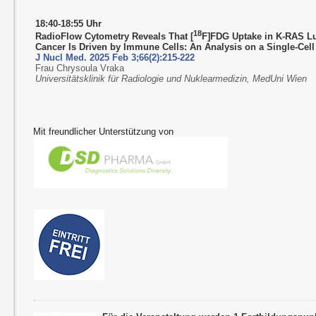
18:40-18:55 Uhr
18
RadioFlow Cytometry Reveals That
[
F]FDG Uptake in K-RAS L
Cancer Is Driven by Immune Cells: An Analysis on a Single-Cell
J Nucl Med. 2025 Feb 3;66(2):215-222
Frau Chrysoula Vraka
Universitätsklinik für Radiologie und Nuklearmedizin, MedUni Wien
Mit freundlicher Unterstützung von