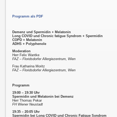
Programm als PDF
Demenz und Spermidin + Melatonin
Long COVID und Chronic fatigue Syndrom + Spermidin
COPD + Melatonin
ADHS + Polyphenole
Moderation
Herr Felix Wantke
FAZ – Floridsdorfer Allergiezentrum, Wien
Frau Katharina Moritz
FAZ – Floridsdorfer Allergiezentrum, Wien
Programm
19:00 – 19:30 Uhr
Spermidin und Melatonin bei Demenz
Herr Thomas Pekar
FH Wiener Neustadt
19:35 – 20:05 Uhr
Spermidin bei Long COVID und Chronic Fatigue Syndrom