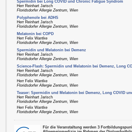
Spermidin bei Long COVID und Chronic Fatigue Syndrom
Herr Reinhart Jarisch
Floridsdorfer Allergie Zentrum, Wien
Polyphenole bei ADHS
Herr Reinhart Jarisch
Floridsdorfer Allergie Zentrum, Wien
Melatonin bei COPD
Herr Felix Wantke
Floridsdorfer Allergie Zentrum, Wien
Spermidin und Melatonin bei Demenz
Herr Reinhart Jarisch
Floridsdorfer Allergie Zentrum, Wien
Science-Flash: Spermidin und Melatonin bei Demenz, Long 
Herr Reinhart Jarisch
Floridsdorfer Allergie Zentrum, Wien
Herr Felix Wantke
Floridsdorfer Allergie Zentrum, Wien
Teaser: Spermidin und Melatonin bei Demenz, Long COVID u
Herr Reinhart Jarisch
Floridsdorfer Allergie Zentrum, Wien
Herr Felix Wantke
Floridsdorfer Allergie Zentrum, Wien
Für die Veranstaltung werden 3 Fortbildungspu
Allgemeinmedizin im Rahmen der Diplomfortbil