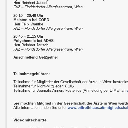
Herr Reinhart Jarisch
FAZ – Floridsdorfer Allergiezentrum, Wien
20:10 – 20:40 Uhr
Melatonin bei COPD
Herr Felix Wantke
FAZ – Floridsdorfer Allergiezentrum, Wien
20:45 – 21:15 Uhr
Polyphenole bei ADHS
Herr Reinhart Jarisch
FAZ – Floridsdorfer Allergiezentrum, Wien
Anschließend Get2gether
Teilnahmegebühren:
Teilnahme für Mitglieder der Gesellschaft der Ärzte in Wien: kostenlo
Teilnahme für Nicht-Mitglieder: € 10,-
Teilnahme für Journalist*innen: kostenlos (Anmeldung per E-Mail an
Sie möchten Mitglied in der Gesellschaft der Ärzte in Wien wer
Alle Information finden Sie unter
www.billrothhaus.at/mitgliedschaf
Videomitschnitte