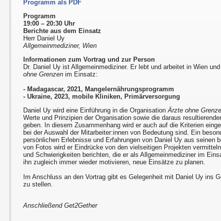
Programm als PDF
Programm
19:00 – 20:30 Uhr
Berichte aus dem Einsatz
Herr Daniel Uy
Allgemeinmediziner, Wien
Informationen zum Vortrag und zur Person
Dr. Daniel Uy ist Allgemeinmediziner. Er lebt und arbeitet in Wien un
ohne Grenzen
im Einsatz:
- Madagascar, 2021, Mangelernährungsprogramm
- Ukraine, 2023, mobile Kliniken, Primärversorgung
Daniel Uy wird eine Einführung in die Organisation
Ärzte ohne Grenz
Werte und Prinzipien der Organisation sowie die daraus resultierend
geben. In diesem Zusammenhang wird er auch auf die Kriterien einge
bei der Auswahl der Mitarbeiter:innen von Bedeutung sind. Ein beso
persönlichen Erlebnisse und Erfahrungen von Daniel Uy aus seinen 
von Fotos wird er Eindrücke von den vielseitigen Projekten vermitte
und Schwierigkeiten berichten, die er als Allgemeinmediziner im Einsa
ihn zugleich immer wieder motivieren, neue Einsätze zu planen.
Im Anschluss an den Vortrag gibt es Gelegenheit mit Daniel Uy in
zu stellen.
Anschließend Get2Gether