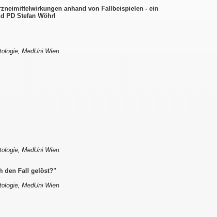
eimittelwirkungen anhand von Fallbeispielen - ein
nd PD Stefan Wöhrl
atologie, MedUni Wien
atologie, MedUni Wien
h den Fall gelöst?"
atologie, MedUni Wien