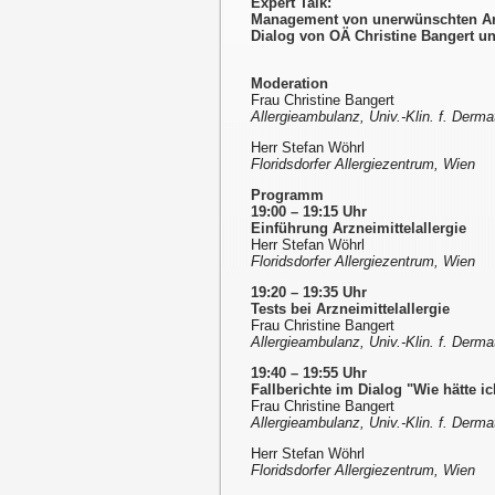
Expert Talk:
Management von unerwünschten Arzn
Dialog von OÄ Christine Bangert u
Moderation
Frau Christine Bangert
Allergieambulanz, Univ.-Klin. f. Derm
Herr Stefan Wöhrl
Floridsdorfer Allergiezentrum, Wien
Programm
19:00 – 19:15 Uhr
Einführung Arzneimittelallergie
Herr Stefan Wöhrl
Floridsdorfer Allergiezentrum, Wien
19:20 – 19:35 Uhr
Tests bei Arzneimittelallergie
Frau Christine Bangert
Allergieambulanz, Univ.-Klin. f. Derm
19:40 – 19:55 Uhr
Fallberichte im Dialog "Wie hätte ic
Frau Christine Bangert
Allergieambulanz, Univ.-Klin. f. Derm
Herr Stefan Wöhrl
Floridsdorfer Allergiezentrum, Wien