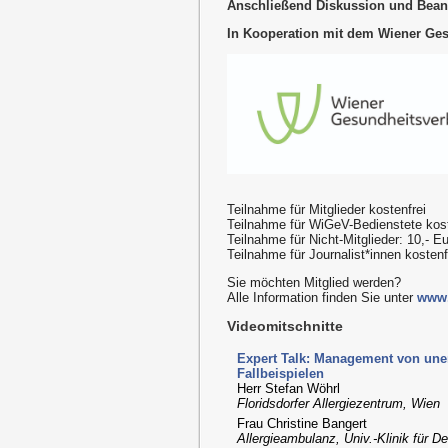
Anschließend Diskussion und Bea
In Kooperation mit dem Wiener Ge
Teilnahme für Mitglieder kostenfrei
Teilnahme für WiGeV-Bedienstete kost
Teilnahme für Nicht-Mitglieder: 10,- E
Teilnahme für Journalist*innen kosten
Sie möchten Mitglied werden?
Alle Information finden Sie unter
www.
Videomitschnitte
Expert Talk: Management von une
Fallbeispielen
Herr Stefan Wöhrl
Floridsdorfer Allergiezentrum, Wien
Frau Christine Bangert
Allergieambulanz, Univ.-Klinik für 