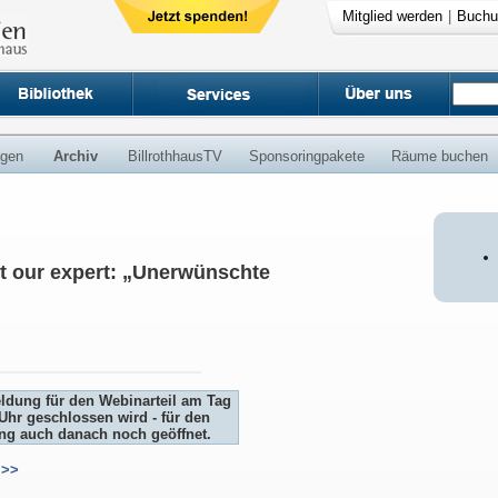
Mitglied werden
|
Buchu
ngen
Archiv
BillrothhausTV
Sponsoringpakete
Räume buchen
t our expert: „Unerwünschte
eldung für den Webinarteil am Tag
Uhr geschlossen wird - für den
ung auch danach noch geöffnet.
>>