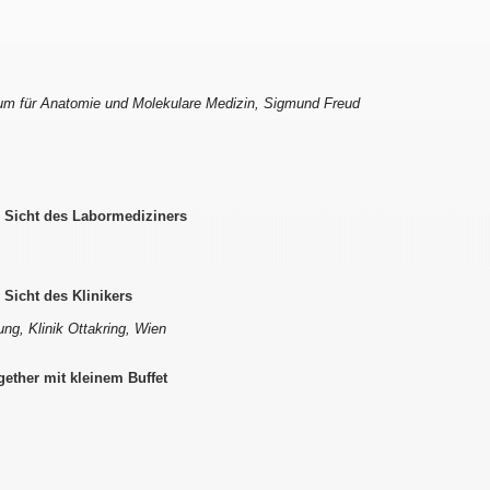
rum für Anatomie und Molekulare Medizin, Sigmund Freud
s Sicht des Labormediziners
 Sicht des Klinikers
ung, Klinik Ottakring, Wien
ether mit kleinem Buffet