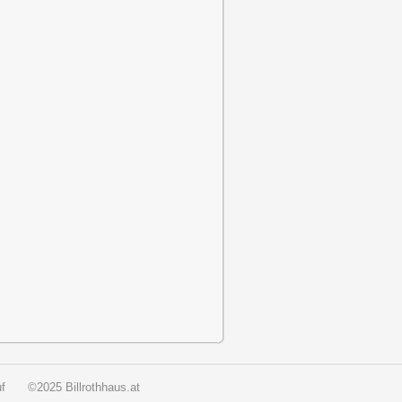
f
©2025 Billrothhaus.at