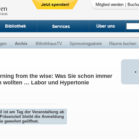
Mitglied werden
|
Buchu
ngen
Archiv
BillrothhausTV
Sponsoringpakete
Räume buchen
arning from the wise: Was Sie schon immer
n wollten … Labor und Hypertonie
l ist am Tag der Veranstaltung ab
Präsenzteil bleibt die Anmeldung
e gewohnt geöffnet.