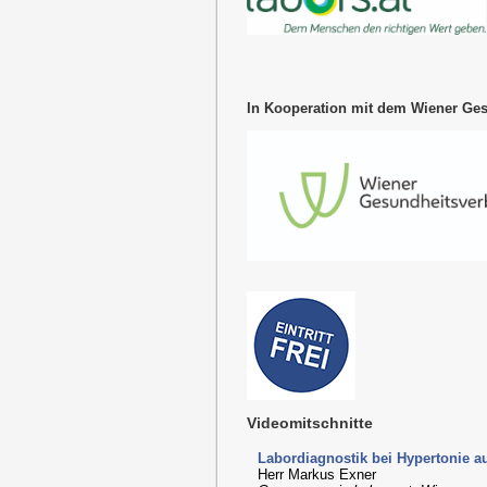
In Kooperation mit dem Wiener Ge
Videomitschnitte
Labordiagnostik bei Hypertonie a
Herr Markus Exner