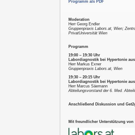
Programm als PDF
Moderation
Herr Georg Endler
Gruppenpraxis Labors.at, Wien; Zent
PrivatUniversität Wien
Programm
19:00 – 19:30 Uhr
Labordiagnostik bei Hypertonie au
Herr Markus Exner
Gruppenpraxis Labors.at, Wien
19:30 – 20:15 Uhr
Labordiagnostik bei Hypertonie aus
Herr Marcus Säemann
Abteilungsvorstand der 6. Med. Abteil
Anschließend Diskussion und Get2g
Mit freundlicher Unterstützung von