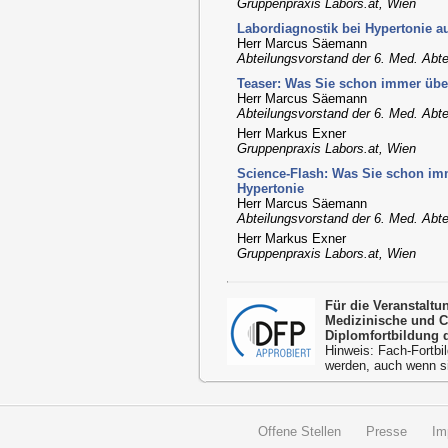
Gruppenpraxis Labors.at, Wien
Labordiagnostik bei Hypertonie au
Herr Marcus Säemann
Abteilungsvorstand der 6. Med. Abtei
Teaser: Was Sie schon immer übe
Herr Marcus Säemann
Abteilungsvorstand der 6. Med. Abtei
Herr Markus Exner
Gruppenpraxis Labors.at, Wien
Science-Flash: Was Sie schon im
Hypertonie
Herr Marcus Säemann
Abteilungsvorstand der 6. Med. Abtei
Herr Markus Exner
Gruppenpraxis Labors.at, Wien
Für die Veranstalt
Medizinische und 
Diplomfortbildung 
Hinweis: Fach-Fortbil
werden, auch wenn s
Offene Stellen
Presse
Im