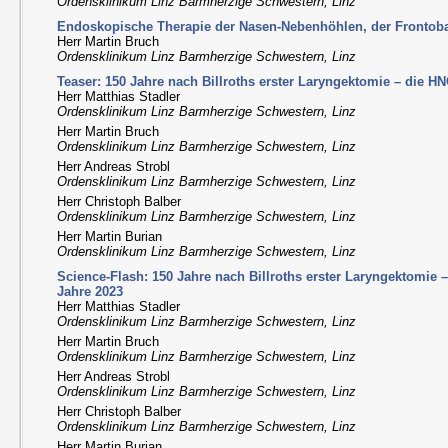
Ordensklinikum Linz Barmherzige Schwestern, Linz
Endoskopische Therapie der Nasen-Nebenhöhlen, der Frontob
Herr Martin Bruch
Ordensklinikum Linz Barmherzige Schwestern, Linz
Teaser: 150 Jahre nach Billroths erster Laryngektomie – die H
Herr Matthias Stadler
Ordensklinikum Linz Barmherzige Schwestern, Linz
Herr Martin Bruch
Ordensklinikum Linz Barmherzige Schwestern, Linz
Herr Andreas Strobl
Ordensklinikum Linz Barmherzige Schwestern, Linz
Herr Christoph Balber
Ordensklinikum Linz Barmherzige Schwestern, Linz
Herr Martin Burian
Ordensklinikum Linz Barmherzige Schwestern, Linz
Science-Flash: 150 Jahre nach Billroths erster Laryngektomie
Jahre 2023
Herr Matthias Stadler
Ordensklinikum Linz Barmherzige Schwestern, Linz
Herr Martin Bruch
Ordensklinikum Linz Barmherzige Schwestern, Linz
Herr Andreas Strobl
Ordensklinikum Linz Barmherzige Schwestern, Linz
Herr Christoph Balber
Ordensklinikum Linz Barmherzige Schwestern, Linz
Herr Martin Burian