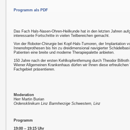
Programm als PDF
Das Fach Hals-Nasen-Ohren-Heilkunde hat in den letzten Jahren auf
interessante Fortschritte in vielen Teilbereichen gemacht.
Von der Roboter-Chirurgie bei Kopf-Hals-Tumoren, der Implantation vo
Innenohrprothesen bis hin zu dreidimensional navigierter Schädelbasi
Patienten eine breite und moderne Therapiepalette anbieten.
150 Jahre nach der ersten Kehlkopfentfernung durch Theodor Billroth
Wiener Allgemeinen Krankenhaus dürfen wir Ihnen diese erfreulichen
Fachgebiet präsentieren.
Moderation
Herr Martin Burian
Ordensklinikum Linz Barmherzige Schwestern, Linz
Programm
19:00 – 19:15 Uhr