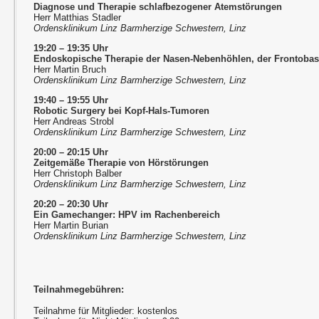
Diagnose und Therapie schlafbezogener Atemstörungen
Herr Matthias Stadler
Ordensklinikum Linz Barmherzige Schwestern, Linz
19:20 – 19:35 Uhr
Endoskopische Therapie der Nasen-Nebenhöhlen, der Frontobas
Herr Martin Bruch
Ordensklinikum Linz Barmherzige Schwestern, Linz
19:40 – 19:55 Uhr
Robotic Surgery bei Kopf-Hals-Tumoren
Herr Andreas Strobl
Ordensklinikum Linz Barmherzige Schwestern, Linz
20:00 – 20:15 Uhr
Zeitgemäße Therapie von Hörstörungen
Herr Christoph Balber
Ordensklinikum Linz Barmherzige Schwestern, Linz
20:20 – 20:30 Uhr
Ein Gamechanger: HPV im Rachenbereich
Herr Martin Burian
Ordensklinikum Linz Barmherzige Schwestern, Linz
Teilnahmegebühren:
Teilnahme für Mitglieder: kostenlos