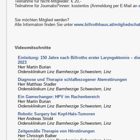
Teilnahme für Nicht-Mitglieder: € 20,-
Teilnahme für Journalist*innen: kostenlos (Anmeldung per E-Mail an
Sie möchten Mitglied werden?
Alle Information finden Sie unter
www.billrothhaus.at/mitgliedschaf
Videomitschnitte
Einleitung: 150 Jahre nach Billroths erster Laryngektomie – d
2023
Herr Martin Burian
Ordensklinikum Linz Barmherzige Schwestern, Linz
Diagnose und Therapie schlafbezogener Atemstörungen
Herr Matthias Stadler
Ordensklinikum Linz Barmherzige Schwestern, Linz
Ein Gamechanger: HPV im Rachenbereich
Herr Martin Burian
Ordensklinikum Linz Barmherzige Schwestern, Linz
Robotic Surgery bei Kopf-Hals-Tumoren
Herr Andreas Strobl
Ordensklinikum Linz Barmherzige Schwestern, Linz
Zeitgemäße Therapie von Hörstörungen
Herr Christoph Balber