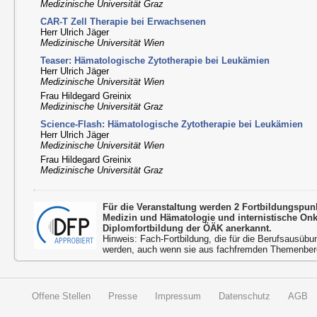
Medizinische Universität Graz
CAR-T Zell Therapie bei Erwachsenen
Herr Ulrich Jäger
Medizinische Universität Wien
Teaser: Hämatologische Zytotherapie bei Leukämien
Herr Ulrich Jäger
Medizinische Universität Wien
Frau Hildegard Greinix
Medizinische Universität Graz
Science-Flash: Hämatologische Zytotherapie bei Leukämien
Herr Ulrich Jäger
Medizinische Universität Wien
Frau Hildegard Greinix
Medizinische Universität Graz
Für die Veranstaltung werden 2 Fortbildungspun
Medizin und Hämatologie und internistische On
Diplomfortbildung der ÖÄK anerkannt.
Hinweis: Fach-Fortbildung, die für die Berufsausübu
werden, auch wenn sie aus fachfremden Themenbere
Offene Stellen
Presse
Impressum
Datenschutz
AGB