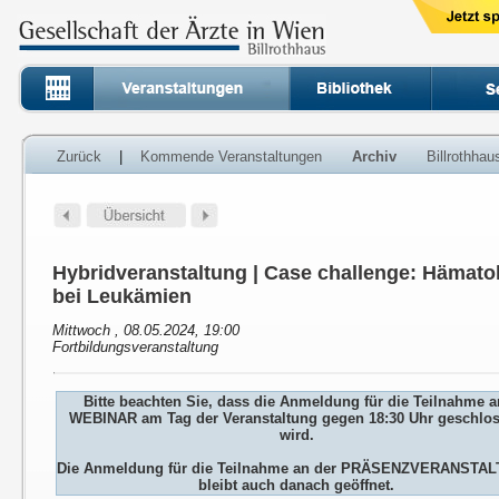
Zurück
|
Kommende Veranstaltungen
Archiv
Billrothha
Hybridveranstaltung | Case challenge: Hämato
bei Leukämien
Mittwoch , 08.05.2024, 19:00
Fortbildungsveranstaltung
Bitte beachten Sie, dass die Anmeldung für die Teilnahme 
WEBINAR am Tag der Veranstaltung gegen 18:30 Uhr geschlo
wird.
Die Anmeldung für die Teilnahme an der PRÄSENZVERANSTA
bleibt auch danach geöffnet.