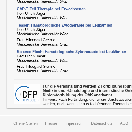
Medizinische Universität Graz
CAR-T Zell Therapie bei Erwachsenen
Herr Ulrich Jäger
Medizinische Universität Wien
Teaser: Hämatologische Zytotherapie bei Leukämien
Herr Ulrich Jäger
Medizinische Universität Wien
Frau Hildegard Greinix
Medizinische Universität Graz
Science-Flash: Hämatologische Zytotherapie bei Leukämien
Herr Ulrich Jäger
Medizinische Universität Wien
Frau Hildegard Greinix
Medizinische Universität Graz
Für die Veranstaltung werden 2 Fortbildungspun
Medizin und Hämatologie und internistische On
Diplomfortbildung der ÖÄK anerkannt.
Hinweis: Fach-Fortbildung, die für die Berufsausübu
werden, auch wenn sie aus fachfremden Themenbere
Offene Stellen
Presse
Impressum
Datenschutz
AGB