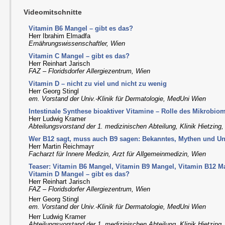
Videomitschnitte
Vitamin B6 Mangel – gibt es das?
Herr Ibrahim Elmadfa
Ernährungswissenschaftler, Wien
Vitamin C Mangel – gibt es das?
Herr Reinhart Jarisch
FAZ – Floridsdorfer Allergiezentrum, Wien
Vitamin D – nicht zu viel und nicht zu wenig
Herr Georg Stingl
em. Vorstand der Univ.-Klinik für Dermatologie, MedUni Wien
Intestinale Synthese bioaktiver Vitamine – Rolle des Mikrobio
Herr Ludwig Kramer
Abteilungsvorstand der 1. medizinischen Abteilung, Klinik Hietzing
Wer B12 sagt, muss auch B9 sagen: Bekanntes, Mythen und U
Herr Martin Reichmayr
Facharzt für Innere Medizin, Arzt für Allgemeinmedizin, Wien
Teaser: Vitamin B6 Mangel, Vitamin B9 Mangel, Vitamin B12 M
Vitamin D Mangel – gibt es das?
Herr Reinhart Jarisch
FAZ – Floridsdorfer Allergiezentrum, Wien
Herr Georg Stingl
em. Vorstand der Univ.-Klinik für Dermatologie, MedUni Wien
Herr Ludwig Kramer
Abteilungsvorstand der 1. medizinischen Abteilung, Klinik Hietzing