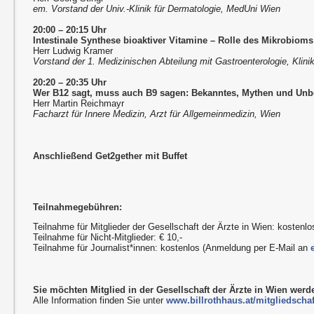
em. Vorstand der Univ.-Klinik für Dermatologie, MedUni Wien
20:00 – 20:15 Uhr
Intestinale Synthese bioaktiver Vitamine
–
Rolle des Mikrobioms
Herr Ludwig Kramer
Vorstand der 1. Medizinischen Abteilung mit Gastroenterologie, Klini
20:20 – 20:35 Uhr
Wer B12 sagt, muss auch B9 sagen: Bekanntes, Mythen und Un
Herr Martin Reichmayr
Facharzt für Innere Medizin, Arzt für Allgemeinmedizin, Wien
Anschließend Get2gether mit Buffet
Teilnahmegebühren:
Teilnahme für Mitglieder der Gesellschaft der Ärzte in Wien: kostenlo
Teilnahme für Nicht-Mitglieder: € 10,-
Teilnahme für Journalist*innen: kostenlos (Anmeldung per E-Mail an
Sie möchten Mitglied in der Gesellschaft der Ärzte in Wien wer
Alle Information finden Sie unter
www.billrothhaus.at/mitgliedschaf