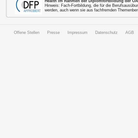
Health im Rahmen der Diplomfortbildung der ÖÄ
Hinweis: Fach-Fortbildung, die für die Berufsausübu
werden, auch wenn sie aus fachfremden Themenbere
Offene Stellen
Presse
Impressum
Datenschutz
AGB