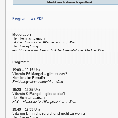
bleibt auch danach geöffnet.
Programm als PDF
Moderation
Herr Reinhart Jarisch
FAZ – Floridsdorfer Allergiezentrum, Wien
Herr Georg Stingl
em. Vorstand der Univ.-Klinik für Dermatologie, MedUni Wien
Programm
19:00 – 19:15 Uhr
Vitamin B6 Mangel – gibt es das?
Herr Ibrahim Elmadfa
Ernährungswissenschaftler, Wien
19:20 – 19:35 Uhr
Vitamin C Mangel – gibt es das?
Herr Reinhart Jarisch
FAZ – Floridsdorfer Allergiezentrum, Wien
19:40 – 19:55 Uhr
Vitamin D – nicht zu viel und nicht zu wenig
Herr Georg Stingl