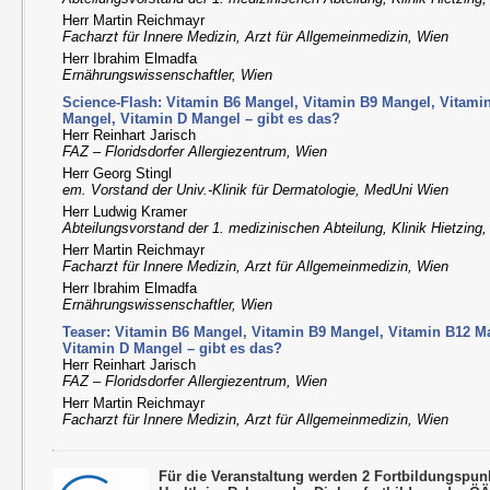
Herr Martin Reichmayr
Facharzt für Innere Medizin, Arzt für Allgemeinmedizin, Wien
Herr Ibrahim Elmadfa
Ernährungswissenschaftler, Wien
Science-Flash: Vitamin B6 Mangel, Vitamin B9 Mangel, Vitami
Mangel, Vitamin D Mangel – gibt es das?
Herr Reinhart Jarisch
FAZ – Floridsdorfer Allergiezentrum, Wien
Herr Georg Stingl
em. Vorstand der Univ.-Klinik für Dermatologie, MedUni Wien
Herr Ludwig Kramer
Abteilungsvorstand der 1. medizinischen Abteilung, Klinik Hietzing
Herr Martin Reichmayr
Facharzt für Innere Medizin, Arzt für Allgemeinmedizin, Wien
Herr Ibrahim Elmadfa
Ernährungswissenschaftler, Wien
Teaser: Vitamin B6 Mangel, Vitamin B9 Mangel, Vitamin B12 M
Vitamin D Mangel – gibt es das?
Herr Reinhart Jarisch
FAZ – Floridsdorfer Allergiezentrum, Wien
Herr Martin Reichmayr
Facharzt für Innere Medizin, Arzt für Allgemeinmedizin, Wien
Für die Veranstaltung werden 2 Fortbildungspu