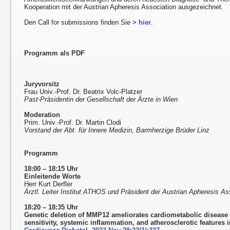
Kooperation mit der Austrian Apheresis Association ausgezeichnet.
Den Call for submissions finden Sie
> hier
.
Programm als PDF
Juryvorsitz
Frau Univ.-Prof. Dr. Beatrix Volc-Platzer
Past-Präsidentin der Gesellschaft der Ärzte in Wien
Moderation
Prim. Univ.-Prof. Dr. Martin Clodi
Vorstand der Abt. für Innere Medizin, Barmherzige Brüder Linz
Programm
18:00 – 18:15 Uhr
Einleitende Worte
Herr Kurt Derfler
Ärztl. Leiter Institut ATHOS und Präsident der Austrian Apheresis A
18:20 – 18:35 Uhr
Genetic deletion of MMP12 ameliorates cardiometabolic disease
sensitivity, systemic inflammation, and atherosclerotic features 