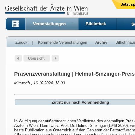
Zurück
|
Kommende Veranstaltungen
Archiv
Billrothha
Präsenzveranstaltung | Helmut-Sinzinger-Preis
Mittwoch , 16.10.2024, 18:00
Zutritt nur nach Voranmeldung
In Würdigung der außerordentlichen Verdienste des ehemaligen Präsi
Ärzte in Wien, Herrn Univ.-Prof. Dr. Helmut Sinzinger (1948-2020), wi
beste Publikation aus Österreich auf den Gebieten der Fettstoffwech
Atheroskleroseerkrankungen und deren neuesten Diagnose- und Ther